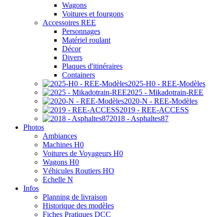
Wagons
Voitures et fourgons
Accessoires REE
Personnages
Matériel roulant
Décor
Divers
Plaques d'itinéraires
Containers
2025-H0 - REE-Modèles
2025 - Mikadotrain-REE
2020-N - REE-Modèles
2019 - REE-ACCESS
2018 - Asphaltes87
Photos
Ambiances
Machines H0
Voitures de Voyageurs H0
Wagons H0
Véhicules Routiers HO
Echelle N
Infos
Planning de livraison
Historique des modèles
Fiches Pratiques DCC