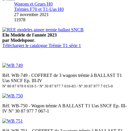
Wagons et Grues H0
Trémies F70 et T1-Uas H0
27 novembre 2021
11978
Elu Modèle de l'année 2023
par Modelspoor
.
Télécharger le catalogue Trémie T1 série 1
Réf. WB-749 - COFFRET de 3 wagons trémie à BALLAST T1
Uas SNCF Ep. III-IV
N° 80 87 978 0 618-5 / N° 30 87 977 7 016-83 / N° 30 87 977 7 015-0
Réf. WB-750 - Wagon trémie A BALLAST T1 Uas SNCF Ep. III-
IV N° 30 87 977 7 067-1
Réf. WB-751 – COFFRET de 3 wagons trémie à BALLAST T1