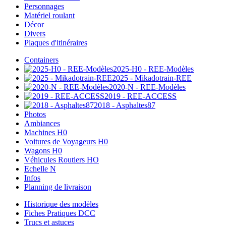
Personnages
Matériel roulant
Décor
Divers
Plaques d'itinéraires
Containers
2025-H0 - REE-Modèles
2025 - Mikadotrain-REE
2020-N - REE-Modèles
2019 - REE-ACCESS
2018 - Asphaltes87
Photos
Ambiances
Machines H0
Voitures de Voyageurs H0
Wagons H0
Véhicules Routiers HO
Echelle N
Infos
Planning de livraison
Historique des modèles
Fiches Pratiques DCC
Trucs et astuces