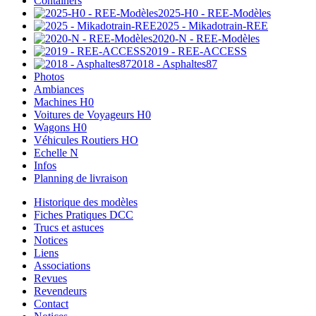
Containers
2025-H0 - REE-Modèles
2025 - Mikadotrain-REE
2020-N - REE-Modèles
2019 - REE-ACCESS
2018 - Asphaltes87
Photos
Ambiances
Machines H0
Voitures de Voyageurs H0
Wagons H0
Véhicules Routiers HO
Echelle N
Infos
Planning de livraison
Historique des modèles
Fiches Pratiques DCC
Trucs et astuces
Notices
Liens
Associations
Revues
Revendeurs
Contact