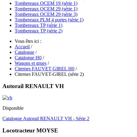
Tombereaux OCEM 19 (série 1)
Tombereaux OCEM 29 (série 1)
Tombereaux OCEM 29 (série 3)
Tombereaux PLM 4 portes (série 1)
Tombereaux TP (série 1)
Tombereaux TP (série 2)
Vous êtes ici :
Accueil
/
Catalogue
/
Catalogue H0
/
Wagons et grues
/
Citernes FAUVET GIREL H0
/
Citernes FAUVET-GIREL (série 2)
Autorail RENAULT VH
Disponible
Catalogue Autorail RENAULT VH - Série 2
Locotracteur MOYSE