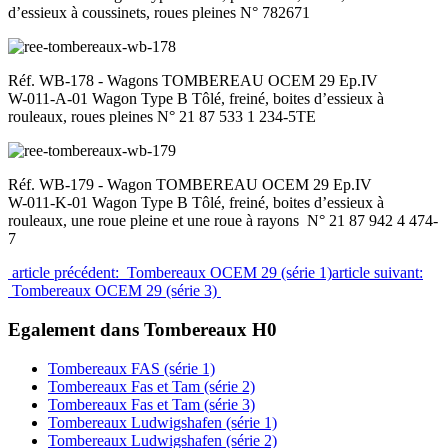
d’essieux à coussinets, roues pleines N° 782671
Réf. WB-178 - Wagons TOMBEREAU OCEM 29 Ep.IV
W-011-A-01 Wagon Type B Tôlé, freiné, boites d’essieux à
rouleaux, roues pleines N° 21 87 533 1 234-5TE
Réf. WB-179 - Wagon TOMBEREAU OCEM 29 Ep.IV
W-011-K-01 Wagon Type B Tôlé, freiné, boites d’essieux à
rouleaux, une roue pleine et une roue à rayons N° 21 87 942 4 474-
7
article précédent: Tombereaux OCEM 29 (série 1)
article suivant:
Tombereaux OCEM 29 (série 3)
Egalement dans Tombereaux H0
Tombereaux FAS (série 1)
Tombereaux Fas et Tam (série 2)
Tombereaux Fas et Tam (série 3)
Tombereaux Ludwigshafen (série 1)
Tombereaux Ludwigshafen (série 2)