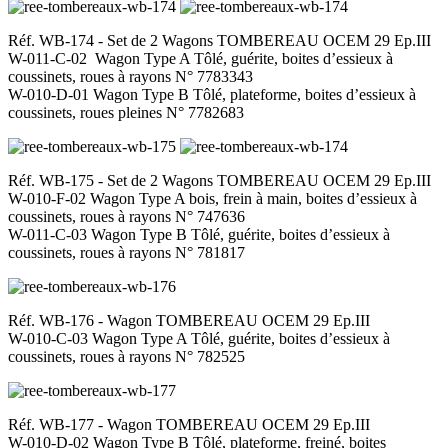
Réf. WB-174 - Set de 2 Wagons TOMBEREAU OCEM 29 Ep.III
W-011-C-02 Wagon Type A Tôlé, guérite, boites d’essieux à
coussinets, roues à rayons N° 7783343
W-010-D-01 Wagon Type B Tôlé, plateforme, boites d’essieux à
coussinets, roues pleines N° 7782683
Réf. WB-175 - Set de 2 Wagons TOMBEREAU OCEM 29 Ep.III
W-010-F-02 Wagon Type A bois, frein à main, boites d’essieux à
coussinets, roues à rayons N° 747636
W-011-C-03 Wagon Type B Tôlé, guérite, boites d’essieux à
coussinets, roues à rayons N° 781817
Réf. WB-176 - Wagon TOMBEREAU OCEM 29 Ep.III
W-010-C-03 Wagon Type A Tôlé, guérite, boites d’essieux à
coussinets, roues à rayons N° 782525
Réf. WB-177 - Wagon TOMBEREAU OCEM 29 Ep.III
W-010-D-02 Wagon Type B Tôlé, plateforme, freiné, boites