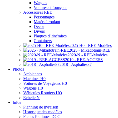
Wagons
Voitures et fourgons
Accessoires REE
Personnages
Matériel roulant
Décor
Divers
Plaques d'itinéraires
Containers
2025-H0 - REE-Modèles
2025 - Mikadotrain-REE
2020-N - REE-Modèles
2019 - REE-ACCESS
2018 - Asphaltes87
Photos
Ambiances
Machines H0
Voitures de Voyageurs H0
Wagons H0
Véhicules Routiers HO
Echelle N
Infos
Planning de livraison
Historique des modèles
Fiches Pratiques DCC