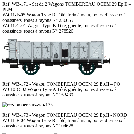
Réf. WB-171 - Set de 2 Wagons TOMBEREAU OCEM 29 Ep.II –
PLM
W-011-F-05 Wagon Type B Tôlé, frein à main, boites d’essieux à
coussinets, roues à rayons N° 236055
W-011-C-01 Wagon Type B Tôlé, guérite, boites d’essieux à
coussinets, roues à rayons N° 278526
Réf. WB-172 - Wagon TOMBEREAU OCEM 29 Ep.II – PO
W-010-C-02 Wagon Type A Tôlé, guérite, boites d’essieux à
coussinets, roues à rayons N° 163439
Réf. WB-173 - Wagon TOMBEREAU OCEM 29 Ep.II - NORD
W-011-F-04 Wagon Type B Tôlé, frein à main, boites d’essieux à
coussinets, roues à rayons N° 104628