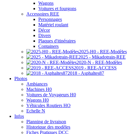
Wagons
Voitures et fourgons
Accessoires REE
Personnages
Matériel roulant
Décor
Divers
Plaques d'itinéraires
Containers
2025-H0 - REE-Modèles
2025 - Mikadotrain-REE
2020-N - REE-Modèles
2019 - REE-ACCESS
2018 - Asphaltes87
Photos
Ambiances
Machines H0
Voitures de Voyageurs H0
Wagons H0
Véhicules Routiers HO
Echelle N
Infos
Planning de livraison
Historique des modèles
Fiches Pratiques DCC