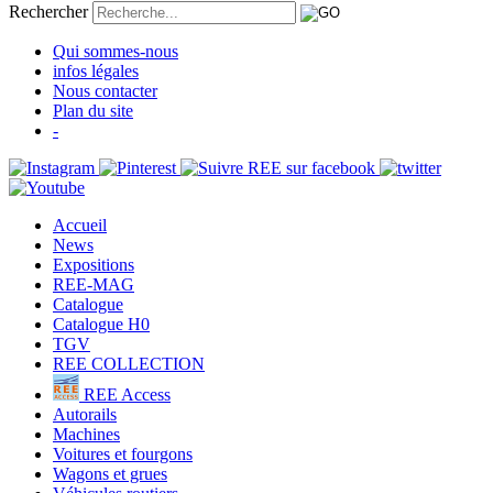
Rechercher
Qui sommes-nous
infos légales
Nous contacter
Plan du site
-
Accueil
News
Expositions
REE-MAG
Catalogue
Catalogue H0
TGV
REE COLLECTION
REE Access
Autorails
Machines
Voitures et fourgons
Wagons et grues