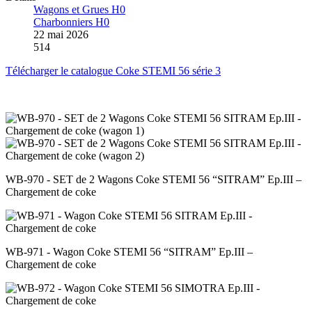
Wagons et Grues H0
Charbonniers H0
22 mai 2026
514
Télécharger le catalogue Coke STEMI 56 série 3
WB-970 - SET de 2 Wagons Coke STEMI 56 “SITRAM” Ep.III –
Chargement de coke
WB-971 - Wagon Coke STEMI 56 “SITRAM” Ep.III –
Chargement de coke