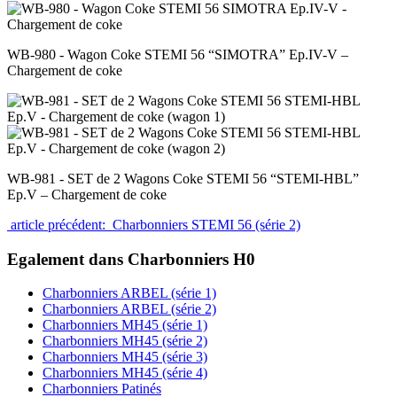
WB-980 - Wagon Coke STEMI 56 “SIMOTRA” Ep.IV-V –
Chargement de coke
WB-981 - SET de 2 Wagons Coke STEMI 56 “STEMI-HBL”
Ep.V – Chargement de coke
article précédent: Charbonniers STEMI 56 (série 2)
Egalement dans Charbonniers H0
Charbonniers ARBEL (série 1)
Charbonniers ARBEL (série 2)
Charbonniers MH45 (série 1)
Charbonniers MH45 (série 2)
Charbonniers MH45 (série 3)
Charbonniers MH45 (série 4)
Charbonniers Patinés