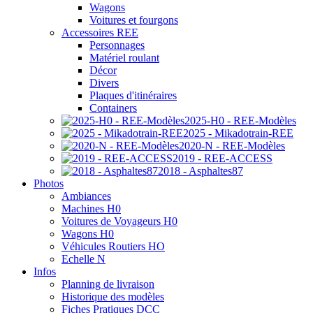
Wagons
Voitures et fourgons
Accessoires REE
Personnages
Matériel roulant
Décor
Divers
Plaques d'itinéraires
Containers
2025-H0 - REE-Modèles
2025 - Mikadotrain-REE
2020-N - REE-Modèles
2019 - REE-ACCESS
2018 - Asphaltes87
Photos
Ambiances
Machines H0
Voitures de Voyageurs H0
Wagons H0
Véhicules Routiers HO
Echelle N
Infos
Planning de livraison
Historique des modèles
Fiches Pratiques DCC