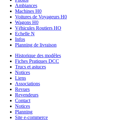
Ambiances
Machines H0
Voitures de Voyageurs H0
Wagons H0
Véhicules Routiers HO
Echelle N
Infos
Planning de livraison
Historique des modèles
Fiches Pratiques DCC
Trucs et astuces
Notices
Liens
Associations
Revues
Revendeurs
Contact
Notices
Planning
Site e-commerce