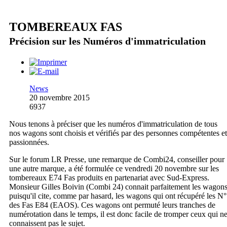
TOMBEREAUX FAS
Précision sur les Numéros d'immatriculation
News
20 novembre 2015
6937
Nous tenons à préciser que les numéros d'immatriculation de tous
nos wagons sont choisis et vérifiés par des personnes compétentes et
passionnées.
Sur le forum LR Presse, une remarque de Combi24, conseiller pour
une autre marque, a été formulée ce vendredi 20 novembre sur les
tombereaux E74 Fas produits en partenariat avec Sud-Express.
Monsieur Gilles Boivin (Combi 24) connait parfaitement les wagon
puisqu'il cite, comme par hasard, les wagons qui ont récupéré les N°
des Fas E84 (EAOS). Ces wagons ont permuté leurs tranches de
numérotation dans le temps, il est donc facile de tromper ceux qui n
connaissent pas le sujet.