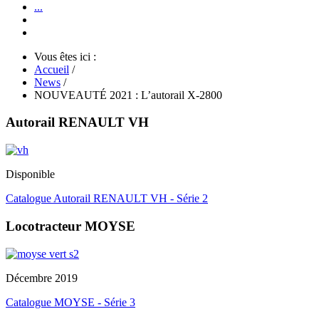
...
Vous êtes ici :
Accueil
/
News
/
NOUVEAUTÉ 2021 : L’autorail X-2800
Autorail RENAULT VH
Disponible
Catalogue Autorail RENAULT VH - Série 2
Locotracteur MOYSE
Décembre 2019
Catalogue MOYSE - Série 3