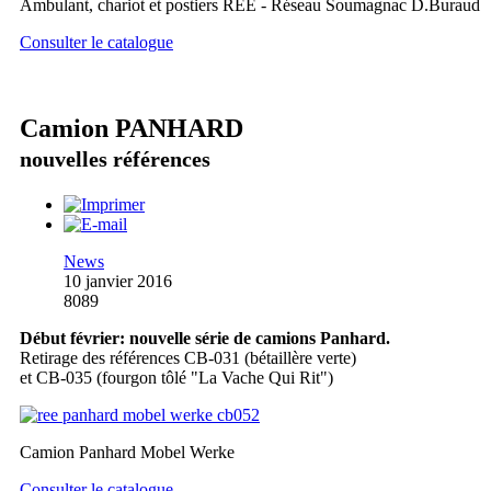
Ambulant, chariot et postiers REE - Réseau Soumagnac D.Buraud
Consulter le catalogue
Camion PANHARD
nouvelles références
News
10 janvier 2016
8089
Début février: nouvelle série de camions Panhard.
Retirage des références CB-031 (bétaillère verte)
et CB-035 (fourgon tôlé "La Vache Qui Rit")
Camion Panhard Mobel Werke
Consulter le catalogue