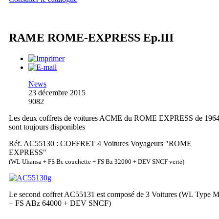
RAME ROME-EXPRESS Ep.III
News
23 décembre 2015
9082
Les deux coffrets de voitures ACME du ROME EXPRESS de 196
sont toujours disponibles
Réf. AC55130 : COFFRET 4 Voitures Voyageurs "ROME
EXPRESS"
(WL Uhansa + FS Bc couchette + FS Bz 32000 + DEV SNCF verte)
Le second coffret AC55131 est composé de 3 Voitures (WL Type 
+ FS ABz 64000 + DEV SNCF)