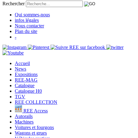
Rechercher
Qui sommes-nous
infos légales
Nous contacter
Plan du site
-
Accueil
News
Expositions
REE-MAG
Catalogue
Catalogue H0
TGV
REE COLLECTION
REE Access
Autorails
Machines
Voitures et fourgons
Wagons et grues