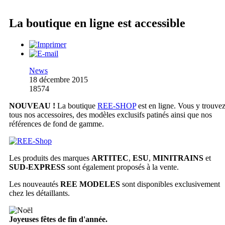
La boutique en ligne est accessible
News
18 décembre 2015
18574
NOUVEAU !
La boutique
REE-SHOP
est en ligne. Vous y trouve
tous nos accessoires, des modèles exclusifs patinés ainsi que nos
références de fond de gamme.
Les produits des marques
ARTITEC
,
ESU
,
MINITRAINS
et
SUD-EXPRESS
sont également proposés à la vente.
Les nouveautés
REE MODELES
sont disponibles exclusivement
chez les détaillants.
Joyeuses fêtes de fin d'année.