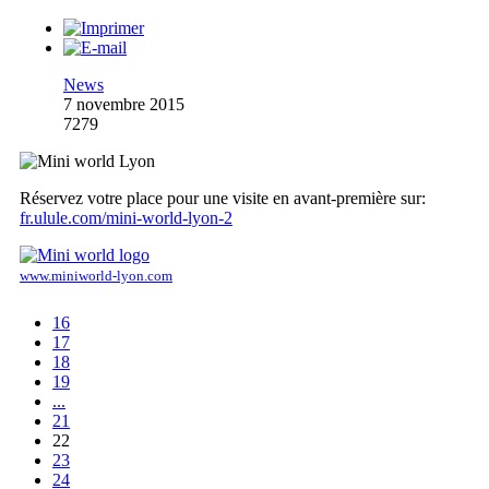
News
7 novembre 2015
7279
Réservez votre place pour une visite en avant-première sur:
fr.ulule.com/mini-world-lyon-2
www.miniworld-lyon.com
16
17
18
19
...
21
22
23
24