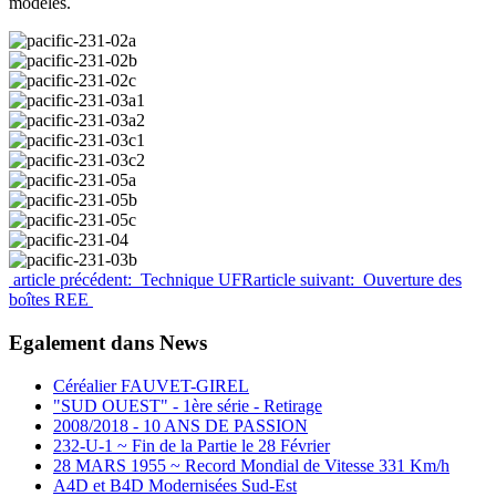
modèles.
article précédent: Technique UFR
article suivant: Ouverture des
boîtes REE
Egalement dans News
Céréalier FAUVET-GIREL
"SUD OUEST" - 1ère série - Retirage
2008/2018 - 10 ANS DE PASSION
232-U-1 ~ Fin de la Partie le 28 Février
28 MARS 1955 ~ Record Mondial de Vitesse 331 Km/h
A4D et B4D Modernisées Sud-Est