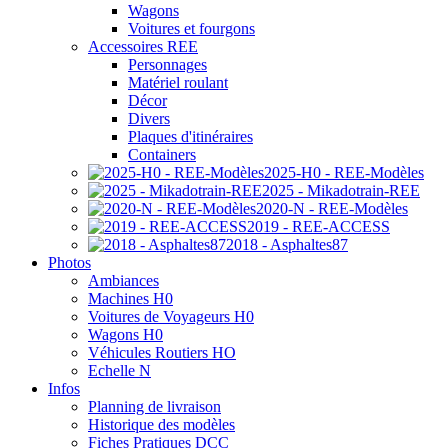
Wagons
Voitures et fourgons
Accessoires REE
Personnages
Matériel roulant
Décor
Divers
Plaques d'itinéraires
Containers
2025-H0 - REE-Modèles
2025 - Mikadotrain-REE
2020-N - REE-Modèles
2019 - REE-ACCESS
2018 - Asphaltes87
Photos
Ambiances
Machines H0
Voitures de Voyageurs H0
Wagons H0
Véhicules Routiers HO
Echelle N
Infos
Planning de livraison
Historique des modèles
Fiches Pratiques DCC