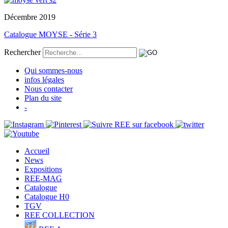
Décembre 2019
Catalogue MOYSE - Série 3
Rechercher
Qui sommes-nous
infos légales
Nous contacter
Plan du site
-
Accueil
News
Expositions
REE-MAG
Catalogue
Catalogue H0
TGV
REE COLLECTION