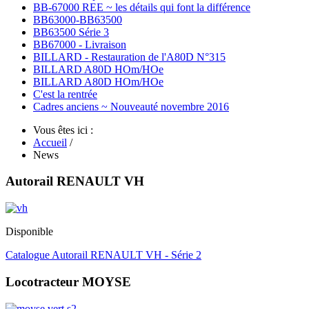
BB-67000 REE ~ les détails qui font la différence
BB63000-BB63500
BB63500 Série 3
BB67000 - Livraison
BILLARD - Restauration de l'A80D N°315
BILLARD A80D HOm/HOe
BILLARD A80D HOm/HOe
C'est la rentrée
Cadres anciens ~ Nouveauté novembre 2016
Vous êtes ici :
Accueil
/
News
Autorail RENAULT VH
Disponible
Catalogue Autorail RENAULT VH - Série 2
Locotracteur MOYSE