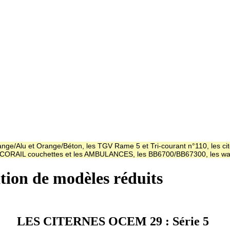
ge/Alu et Orange/Béton, les TGV Rame 5 et Tri-courant n°110, les cit
es CORAIL couchettes et les AMBULANCES, les BB6700/BB67300, les
ation de modèles réduits
LES CITERNES OCEM 29 : Série 5