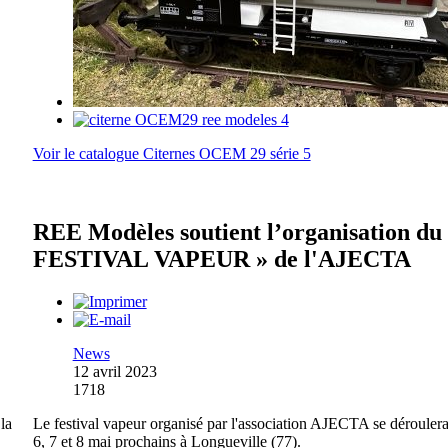
Voir le catalogue Citernes OCEM 29 série 5
REE Modèles soutient l’organisation du
FESTIVAL VAPEUR » de l'AJECTA
News
12 avril 2023
1718
la
Le festival vapeur organisé par l'association AJECTA se déroulera
6, 7 et 8 mai prochains à Longueville (77).