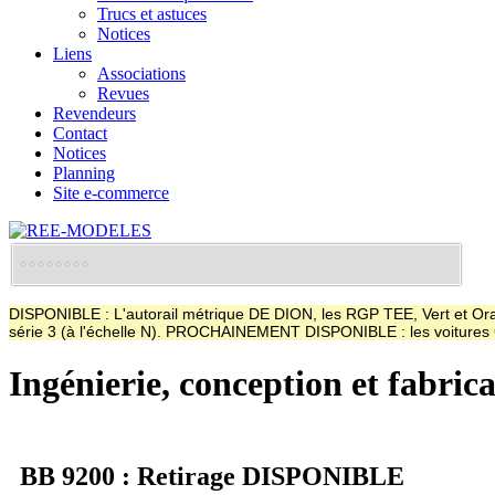
Trucs et astuces
Notices
Liens
Associations
Revues
Revendeurs
Contact
Notices
Planning
Site e-commerce
DISPONIBLE : L'autorail métrique DE DION, les RGP TEE, Vert et Oran
série 3 (à l'échelle N). PROCHAINEMENT DISPONIBLE : les voitur
Ingénierie, conception et fabric
BB 9200 : Retirage DISPONIBLE