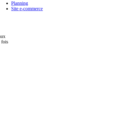
Planning
Site e-commerce
aux
 fois