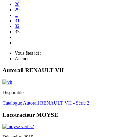
28
29
...
31
32
33
Vous êtes ici :
Accueil
Autorail RENAULT VH
Disponible
Catalogue Autorail RENAULT VH - Série 2
Locotracteur MOYSE
Décembre 2019