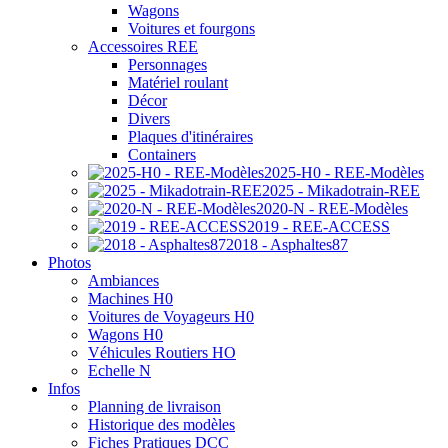
Wagons
Voitures et fourgons
Accessoires REE
Personnages
Matériel roulant
Décor
Divers
Plaques d'itinéraires
Containers
2025-H0 - REE-Modèles
2025 - Mikadotrain-REE
2020-N - REE-Modèles
2019 - REE-ACCESS
2018 - Asphaltes87
Photos
Ambiances
Machines H0
Voitures de Voyageurs H0
Wagons H0
Véhicules Routiers HO
Echelle N
Infos
Planning de livraison
Historique des modèles
Fiches Pratiques DCC