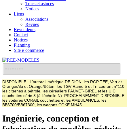
Trucs et astuces
Notices
Liens
Associations
Revues
Revendeurs
Contact
Notices
Planning
Site e-commerce
DISPONIBLE : L'autorail métrique DE DION, les RGP TEE, Vert et
Orange/Alu et Orange/Béton, les TGV Rame 5 et Tri-courant n°110,
les citernes à pétrole, les céréaliers FAUVET-GIREL et les UIC
couchettes série 3 (à l'échelle N). PROCHAINEMENT DISPONIBLE :
les voitures CORAIL couchettes et les AMBULANCES, les
BB6700/BB67300, les wagons COKE MH45
Ingénierie, conception et