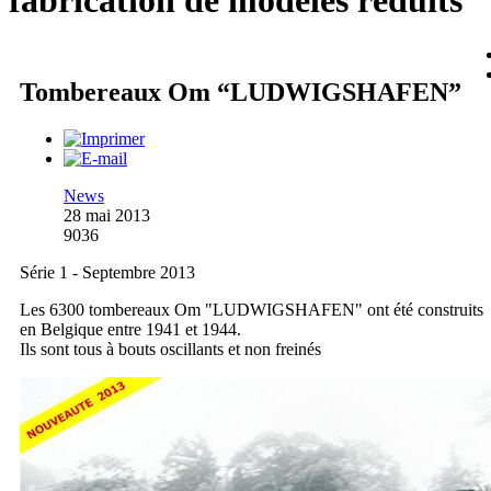
fabrication de modèles réduits
Tombereaux Om “LUDWIGSHAFEN”
News
28 mai 2013
9036
Série 1 - Septembre 2013
Les 6300 tombereaux Om "LUDWIGSHAFEN" ont été construits
en Belgique entre 1941 et 1944.
Ils sont tous à bouts oscillants et non freinés