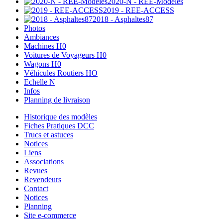
2020-N - REE-Modèles
2019 - REE-ACCESS
2018 - Asphaltes87
Photos
Ambiances
Machines H0
Voitures de Voyageurs H0
Wagons H0
Véhicules Routiers HO
Echelle N
Infos
Planning de livraison
Historique des modèles
Fiches Pratiques DCC
Trucs et astuces
Notices
Liens
Associations
Revues
Revendeurs
Contact
Notices
Planning
Site e-commerce