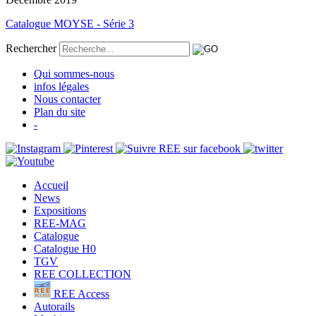
Catalogue MOYSE - Série 3
Rechercher
Qui sommes-nous
infos légales
Nous contacter
Plan du site
-
Accueil
News
Expositions
REE-MAG
Catalogue
Catalogue H0
TGV
REE COLLECTION
REE Access
Autorails