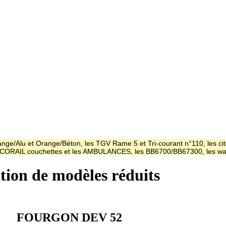
ge/Alu et Orange/Béton, les TGV Rame 5 et Tri-courant n°110, les cit
es CORAIL couchettes et les AMBULANCES, les BB6700/BB67300, les
ation de modèles réduits
FOURGON DEV 52