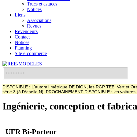
Trucs et astuces
Notices
Liens
Associations
Revues
Revendeurs
Contact
Notices
Planning
Site e-commerce
DISPONIBLE : L'autorail métrique DE DION, les RGP TEE, Vert et Oran
série 3 (à l'échelle N). PROCHAINEMENT DISPONIBLE : les voitur
Ingénierie, conception et fabric
UFR Bi-Porteur