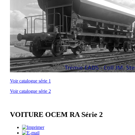
Voir catalogue série 1
Voir catalogue série 2
VOITURE OCEM RA Série 2