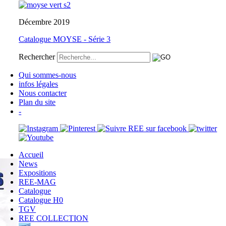
Décembre 2019
Catalogue MOYSE - Série 3
Rechercher
Qui sommes-nous
infos légales
Nous contacter
Plan du site
-
Accueil
News
Expositions
REE-MAG
Catalogue
Catalogue H0
TGV
REE COLLECTION