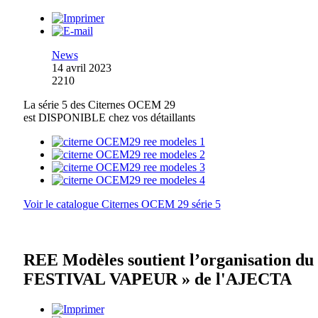
News
14 avril 2023
2210
La série 5 des Citernes OCEM 29
est DISPONIBLE chez vos détaillants
Voir le catalogue Citernes OCEM 29 série 5
REE Modèles soutient l’organisation du
FESTIVAL VAPEUR » de l'AJECTA