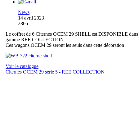
News
14 avril 2023
2866
Le coffret de 6 Citernes OCEM 29 SHELL est DISPONIBLE dans 
gamme REE COLLECTION.
Ces wagons OCEM 29 seront les seuls dans cette décoration
Voir le catalogue
Citernes OCEM 29 série 5 - REE COLLECTION