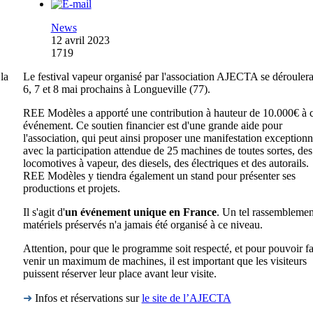
News
12 avril 2023
1719
la
Le festival vapeur organisé par l'association AJECTA se déroulera
6, 7 et 8 mai prochains à Longueville (77).
REE Modèles a apporté une contribution à hauteur de 10.000€ à c
événement. Ce soutien financier est d'une grande aide pour
l'association, qui peut ainsi proposer une manifestation exceptionn
avec la participation attendue de 25 machines de toutes sortes, des
locomotives à vapeur, des diesels, des électriques et des autorails.
REE Modèles y tiendra également un stand pour présenter ses
productions et projets.
Il s'agit d'
un événement unique en France
. Un tel rassemblemen
matériels préservés n'a jamais été organisé à ce niveau.
Attention, pour que le programme soit respecté, et pour pouvoir fa
venir un maximum de machines, il est important que les visiteurs
puissent réserver leur place avant leur visite.
➜
Infos et réservations sur
le site de l’AJECTA