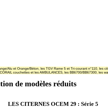
ge/Alu et Orange/Béton, les TGV Rame 5 et Tri-courant n°110, les cit
es CORAIL couchettes et les AMBULANCES, les BB6700/BB67300, les
ation de modèles réduits
LES CITERNES OCEM 29 : Série 5