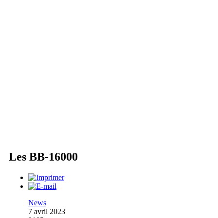
Les BB-16000
News
7 avril 2023