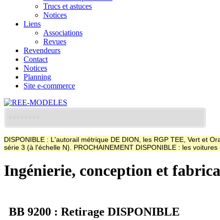
Trucs et astuces
Notices
Liens
Associations
Revues
Revendeurs
Contact
Notices
Planning
Site e-commerce
DISPONIBLE : L'autorail métrique DE DION, les RGP TEE, Vert et Oran
série 3 (à l'échelle N). PROCHAINEMENT DISPONIBLE : les voitur
Ingénierie, conception et fabric
BB 9200 : Retirage DISPONIBLE