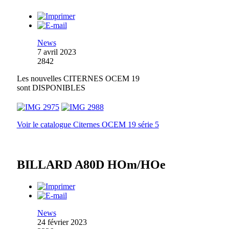
News
7 avril 2023
2842
Les nouvelles CITERNES OCEM 19
sont DISPONIBLES
Voir le catalogue Citernes OCEM 19 série 5
BILLARD A80D HOm/HOe
News
24 février 2023