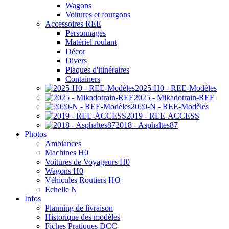
Wagons
Voitures et fourgons
Accessoires REE
Personnages
Matériel roulant
Décor
Divers
Plaques d'itinéraires
Containers
2025-H0 - REE-Modèles
2025 - Mikadotrain-REE
2020-N - REE-Modèles
2019 - REE-ACCESS
2018 - Asphaltes87
Photos
Ambiances
Machines H0
Voitures de Voyageurs H0
Wagons H0
Véhicules Routiers HO
Echelle N
Infos
Planning de livraison
Historique des modèles
Fiches Pratiques DCC