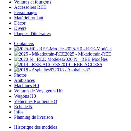
Voitures et fourgons
Accessoires REE
Personnages
Matériel roulant
Décor
Divers
Plaques d'itinéraires
Containers
2025-H0 - REE-Modèles
2025 - Mikadotrain-REE
2020-N - REE-Modèles
2019 - REE-ACCESS
2018 - Asphaltes87
Photos
Ambiances
Machines H0
Voitures de Voyageurs H0
Wagons H0
Véhicules Routiers HO
Echelle N
Infos
Planning de livraison
Historique des modèles