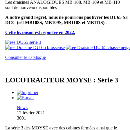
Les draisines ANALOGIQUES MB-108, MB-109 et MB-110
sont de nouveau disponibles
A notre grand regret, nous ne pourrons pas livrer les DU65 S3
DCC
(réf MB108S, MB109S, MB110S et MB111S)
.
Cette livraison est reportée en 2022.
Consulter le catalogue
LOCOTRACTEUR MOYSE : Série 3
News
12 février 2021
3001
La série 3 des MOYSE avec des cabines fermées ainsi que le