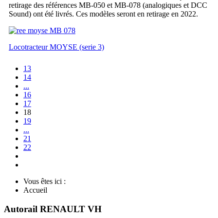
retirage des références MB-050 et MB-078 (analogiques et DCC
Sound) ont été livrés. Ces modèles seront en retirage en 2022.
Locotracteur MOYSE (serie 3)
13
14
...
16
17
18
19
...
21
22
Vous êtes ici :
Accueil
Autorail RENAULT VH