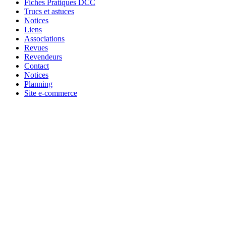
Fiches Pratiques DCC
Trucs et astuces
Notices
Liens
Associations
Revues
Revendeurs
Contact
Notices
Planning
Site e-commerce