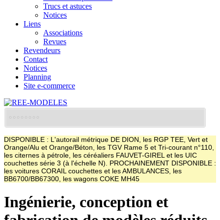
Trucs et astuces
Notices
Liens
Associations
Revues
Revendeurs
Contact
Notices
Planning
Site e-commerce
DISPONIBLE : L'autorail métrique DE DION, les RGP TEE, Vert et
Orange/Alu et Orange/Béton, les TGV Rame 5 et Tri-courant n°110,
les citernes à pétrole, les céréaliers FAUVET-GIREL et les UIC
couchettes série 3 (à l'échelle N). PROCHAINEMENT DISPONIBLE :
les voitures CORAIL couchettes et les AMBULANCES, les
BB6700/BB67300, les wagons COKE MH45
Ingénierie, conception et