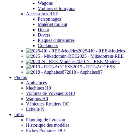
Wagons
Voitures et fourgons
Accessoires REE
Personnages
Matériel roulant
Décor
Divers
Plaques d'itinéraires
Containers
2025-H0 - REE-Modèles
2025 - Mikadotrain-REE
2020-N - REE-Modèles
2019 - REE-ACCESS
2018 - Asphaltes87
Photos
Ambiances
Machines H0
Voitures de Voyageurs H0
Wagons H0
Véhicules Routiers HO
Echelle N
Infos
Planning de livraison
Historique des modèles
Fiches Pratiques DCC