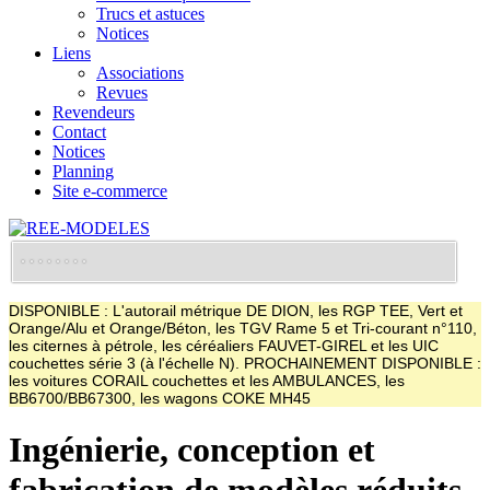
Trucs et astuces
Notices
Liens
Associations
Revues
Revendeurs
Contact
Notices
Planning
Site e-commerce
DISPONIBLE : L'autorail métrique DE DION, les RGP TEE, Vert et
Orange/Alu et Orange/Béton, les TGV Rame 5 et Tri-courant n°110,
les citernes à pétrole, les céréaliers FAUVET-GIREL et les UIC
couchettes série 3 (à l'échelle N). PROCHAINEMENT DISPONIBLE :
les voitures CORAIL couchettes et les AMBULANCES, les
BB6700/BB67300, les wagons COKE MH45
Ingénierie, conception et