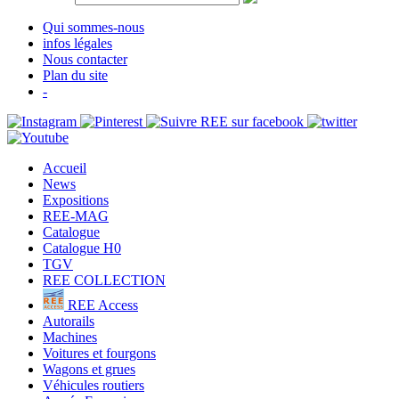
Qui sommes-nous
infos légales
Nous contacter
Plan du site
-
Accueil
News
Expositions
REE-MAG
Catalogue
Catalogue H0
TGV
REE COLLECTION
REE Access
Autorails
Machines
Voitures et fourgons
Wagons et grues
Véhicules routiers