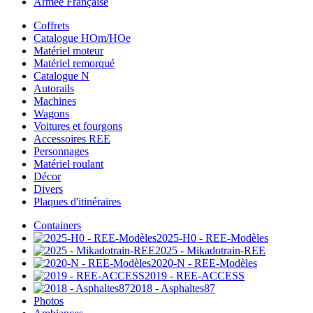
Armée Française
Coffrets
Catalogue HOm/HOe
Matériel moteur
Matériel remorqué
Catalogue N
Autorails
Machines
Wagons
Voitures et fourgons
Accessoires REE
Personnages
Matériel roulant
Décor
Divers
Plaques d'itinéraires
Containers
2025-H0 - REE-Modèles
2025 - Mikadotrain-REE
2020-N - REE-Modèles
2019 - REE-ACCESS
2018 - Asphaltes87
Photos