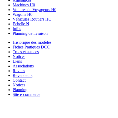
Ambiances
Machines H0
Voitures de Voyageurs H0
Wagons H0
Véhicules Routiers HO
Echelle N
Infos
Planning de livraison
Historique des modèles
Fiches Pratiques DCC
Trucs et astuces
Notices
Liens
Associations
Revues
Revendeurs
Contact
Notices
Planning
Site e-commerce