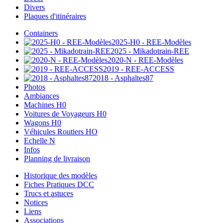
Divers
Plaques d'itinéraires
Containers
2025-H0 - REE-Modèles
2025 - Mikadotrain-REE
2020-N - REE-Modèles
2019 - REE-ACCESS
2018 - Asphaltes87
Photos
Ambiances
Machines H0
Voitures de Voyageurs H0
Wagons H0
Véhicules Routiers HO
Echelle N
Infos
Planning de livraison
Historique des modèles
Fiches Pratiques DCC
Trucs et astuces
Notices
Liens
Associations