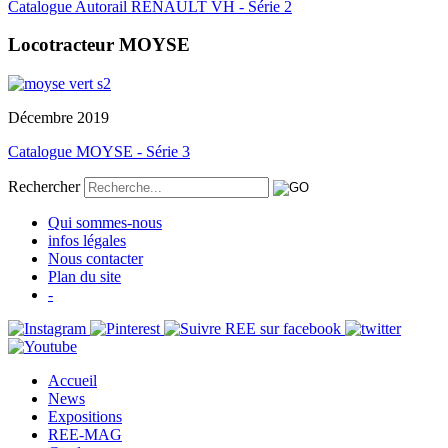
Catalogue Autorail RENAULT VH - Série 2
Locotracteur MOYSE
Décembre 2019
Catalogue MOYSE - Série 3
Rechercher
Qui sommes-nous
infos légales
Nous contacter
Plan du site
-
Accueil
News
Expositions
REE-MAG