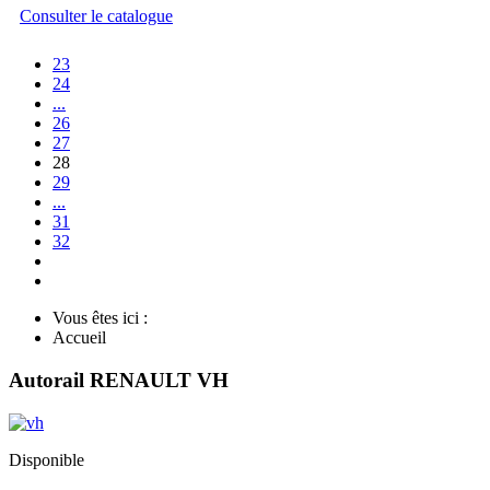
Consulter le catalogue
23
24
...
26
27
28
29
...
31
32
Vous êtes ici :
Accueil
Autorail RENAULT VH
Disponible