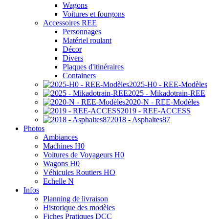
Wagons
Voitures et fourgons
Accessoires REE
Personnages
Matériel roulant
Décor
Divers
Plaques d'itinéraires
Containers
2025-H0 - REE-Modèles
2025 - Mikadotrain-REE
2020-N - REE-Modèles
2019 - REE-ACCESS
2018 - Asphaltes87
Photos
Ambiances
Machines H0
Voitures de Voyageurs H0
Wagons H0
Véhicules Routiers HO
Echelle N
Infos
Planning de livraison
Historique des modèles
Fiches Pratiques DCC