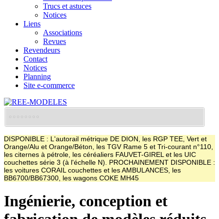
Trucs et astuces
Notices
Liens
Associations
Revues
Revendeurs
Contact
Notices
Planning
Site e-commerce
DISPONIBLE : L'autorail métrique DE DION, les RGP TEE, Vert et
Orange/Alu et Orange/Béton, les TGV Rame 5 et Tri-courant n°110,
les citernes à pétrole, les céréaliers FAUVET-GIREL et les UIC
couchettes série 3 (à l'échelle N). PROCHAINEMENT DISPONIBLE :
les voitures CORAIL couchettes et les AMBULANCES, les
BB6700/BB67300, les wagons COKE MH45
Ingénierie, conception et