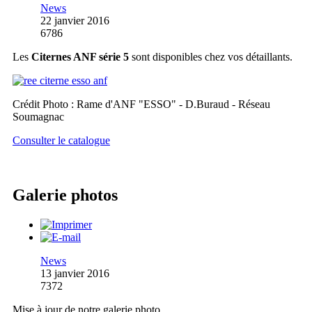
News
22 janvier 2016
6786
Les
Citernes ANF série 5
sont disponibles chez vos détaillants.
Crédit Photo : Rame d'ANF "ESSO" - D.Buraud - Réseau
Soumagnac
Consulter le catalogue
Galerie photos
News
13 janvier 2016
7372
Mise à jour de notre galerie photo,