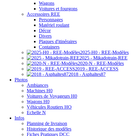
Wagons
Voitures et fourgons
Accessoires REE
Personnages
Matériel roulant
Décor
Divers
Plaques d'itinéraires
Containers
2025-H0 - REE-Modèles
2025 - Mikadotrain-REE
2020-N - REE-Modèles
2019 - REE-ACCESS
2018 - Asphaltes87
Photos
Ambiances
Machines H0
Voitures de Voyageurs H0
Wagons H0
Véhicules Routiers HO
Echelle N
Infos
Planning de livraison
Historique des modèles
Fiches Pratiques DCC