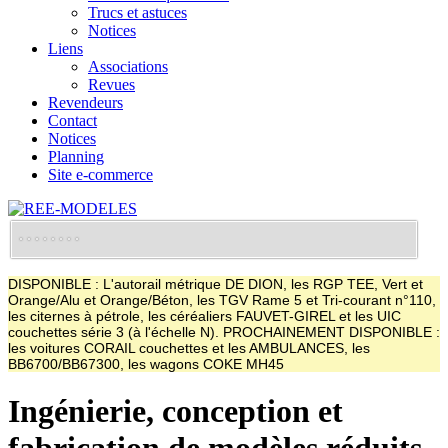
Trucs et astuces
Notices
Liens
Associations
Revues
Revendeurs
Contact
Notices
Planning
Site e-commerce
DISPONIBLE : L'autorail métrique DE DION, les RGP TEE, Vert et
Orange/Alu et Orange/Béton, les TGV Rame 5 et Tri-courant n°110,
les citernes à pétrole, les céréaliers FAUVET-GIREL et les UIC
couchettes série 3 (à l'échelle N). PROCHAINEMENT DISPONIBLE :
les voitures CORAIL couchettes et les AMBULANCES, les
BB6700/BB67300, les wagons COKE MH45
Ingénierie, conception et