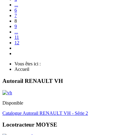
...
6
7
8
9
...
11
12
Vous êtes ici :
Accueil
Autorail RENAULT VH
Disponible
Catalogue Autorail RENAULT VH - Série 2
Locotracteur MOYSE