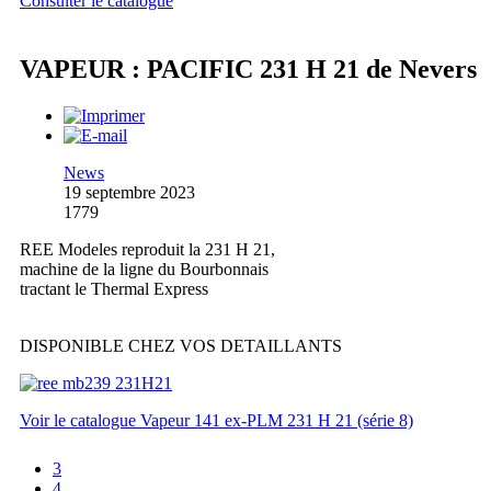
Consulter le catalogue
VAPEUR : PACIFIC 231 H 21 de Nevers
News
19 septembre 2023
1779
REE Modeles reproduit la 231 H 21,
machine de la ligne du Bourbonnais
tractant le Thermal Express
DISPONIBLE CHEZ VOS DETAILLANTS
Voir le catalogue Vapeur 141 ex-PLM 231 H 21 (série 8)
3
4