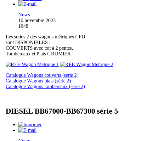
News
10 novembre 2023
1648
Les séries 2 des wagons métriques CFD
sont DISPONIBLES :
COUVERTS avec toit à 2 pentes,
Tombereaux et Plats GRUMIER
Catalogue Wagons couverts (série 2)
Catalogue Wagons plats (série 2)
Catalogue Wagons tombereaux (série 2)
DIESEL BB67000-BB67300 série 5
News