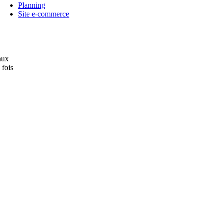
Planning
Site e-commerce
aux
 fois