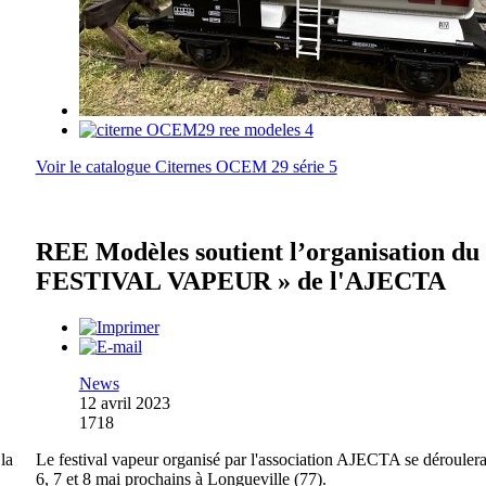
Voir le catalogue Citernes OCEM 29 série 5
REE Modèles soutient l’organisation du
FESTIVAL VAPEUR » de l'AJECTA
News
12 avril 2023
1718
la
Le festival vapeur organisé par l'association AJECTA se déroulera
6, 7 et 8 mai prochains à Longueville (77).