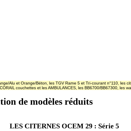
ge/Alu et Orange/Béton, les TGV Rame 5 et Tri-courant n°110, les cit
es CORAIL couchettes et les AMBULANCES, les BB6700/BB67300, les
ation de modèles réduits
LES CITERNES OCEM 29 : Série 5