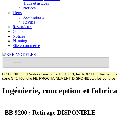
Trucs et astuces
Notices
Liens
Associations
Revues
Revendeurs
Contact
Notices
Planning
Site e-commerce
DISPONIBLE : L'autorail métrique DE DION, les RGP TEE, Vert et Oran
série 3 (à l'échelle N). PROCHAINEMENT DISPONIBLE : les voitur
Ingénierie, conception et fabric
BB 9200 : Retirage DISPONIBLE