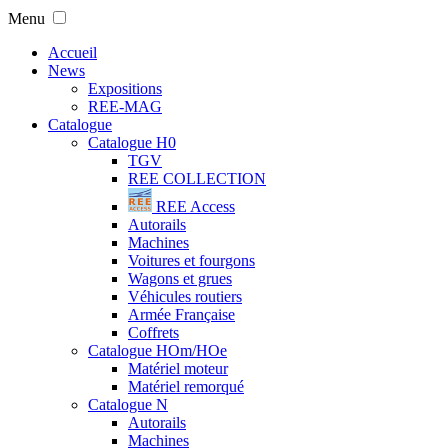
Menu
Accueil
News
Expositions
REE-MAG
Catalogue
Catalogue H0
TGV
REE COLLECTION
REE Access
Autorails
Machines
Voitures et fourgons
Wagons et grues
Véhicules routiers
Armée Française
Coffrets
Catalogue HOm/HOe
Matériel moteur
Matériel remorqué
Catalogue N
Autorails
Machines