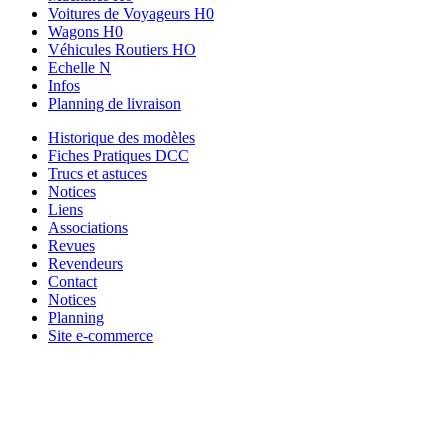
Voitures de Voyageurs H0
Wagons H0
Véhicules Routiers HO
Echelle N
Infos
Planning de livraison
Historique des modèles
Fiches Pratiques DCC
Trucs et astuces
Notices
Liens
Associations
Revues
Revendeurs
Contact
Notices
Planning
Site e-commerce