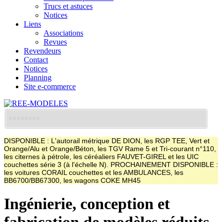
Trucs et astuces
Notices
Liens
Associations
Revues
Revendeurs
Contact
Notices
Planning
Site e-commerce
DISPONIBLE : L'autorail métrique DE DION, les RGP TEE, Vert et
Orange/Alu et Orange/Béton, les TGV Rame 5 et Tri-courant n°110,
les citernes à pétrole, les céréaliers FAUVET-GIREL et les UIC
couchettes série 3 (à l'échelle N). PROCHAINEMENT DISPONIBLE :
les voitures CORAIL couchettes et les AMBULANCES, les
BB6700/BB67300, les wagons COKE MH45
Ingénierie, conception et