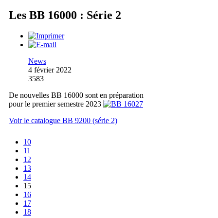
Les BB 16000 : Série 2
News
4 février 2022
3583
De nouvelles BB 16000 sont en préparation
pour le premier semestre 2023
Voir le catalogue BB 9200 (série 2)
10
11
12
13
14
15
16
17
18