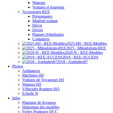
Wagons
Voitures et fourgons
Accessoires REE
Personnages
Matériel roulant
Décor
Divers
Plaques d'itinéraires
Containers
2025-H0 - REE-Modèles
2025 - Mikadotrain-REE
2020-N - REE-Modèles
2019 - REE-ACCESS
2018 - Asphaltes87
Photos
Ambiances
Machines H0
Voitures de Voyageurs H0
Wagons H0
Véhicules Routiers HO
Echelle N
Infos
Planning de livraison
Historique des modèles
Fiches Pratiques DCC