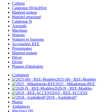
Coffrets
Catalogue HOm/HOe
Matériel moteur
Matériel remorqué
Catalogue N
Autorails
Machines
Wagons
Voitures et fourgons
Accessoires REE
Personnages
Matériel roulant
Décor
Divers
Plaques d'itinéraires
Containers
2025-H0 - REE-Modèles
2025 - Mikadotrain-REE
2020-N - REE-Modèles
2019 - REE-ACCESS
2018 - Asphaltes87
Photos
Ambiances
Machines H0