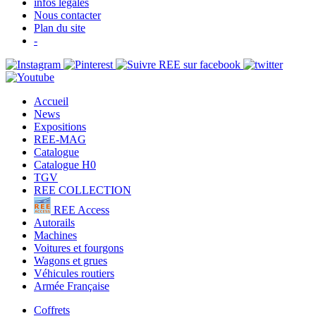
infos légales
Nous contacter
Plan du site
-
Accueil
News
Expositions
REE-MAG
Catalogue
Catalogue H0
TGV
REE COLLECTION
REE Access
Autorails
Machines
Voitures et fourgons
Wagons et grues
Véhicules routiers
Armée Française
Coffrets