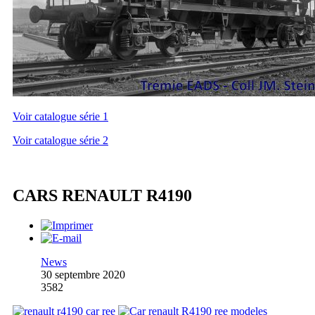
Voir catalogue série 1
Voir catalogue série 2
CARS RENAULT R4190
News
30 septembre 2020
3582