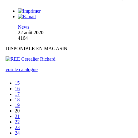
News
22 août 2020
4164
DISPONIBLE EN MAGASIN
voir le catalogue
15
16
17
18
19
20
21
22
23
24