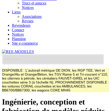
Trucs et astuces
Notices
Liens
Associations
Revues
Revendeurs
Contact
Notices
Planning
Site e-commerce
DISPONIBLE : L'autorail métrique DE DION, les RGP TEE, Vert et
Orange/Alu et Orange/Béton, les TGV Rame 5 et Tri-courant n°110,
les citernes à pétrole, les céréaliers FAUVET-GIREL et les UIC
couchettes série 3 (à l'échelle N). PROCHAINEMENT DISPONIBLE :
les voitures CORAIL couchettes et les AMBULANCES, les
BB6700/BB67300, les wagons COKE MH45
Ingénierie, conception et