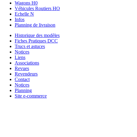
Wagons H0
Véhicules Routiers HO
Echelle N
Infos
Planning de livraison
Historique des modèles
Fiches Pratiques DCC
Trucs et astuces
Notices
Liens
Associations
Revues
Revendeurs
Contact
Notices
Planning
Site e-commerce