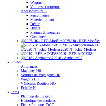
Wagons
Voitures et fourgons
Accessoires REE
Personnages
Matériel roulant
Décor
Divers
Plaques d'itinéraires
Containers
2025-H0 - REE-Modèles
2025 - Mikadotrain-REE
2020-N - REE-Modèles
2019 - REE-ACCESS
2018 - Asphaltes87
Photos
Ambiances
Machines H0
Voitures de Voyageurs H0
Wagons H0
Véhicules Routiers HO
Echelle N
Infos
Planning de livraison
Historique des modèles
Fiches Pratiques DCC