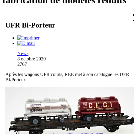
fabrication de modèles réduits
UFR Bi-Porteur
News
8 octobre 2020
2767
Après les wagons UFR courts, REE met à son catalogue les UFR
Bi-Porteur