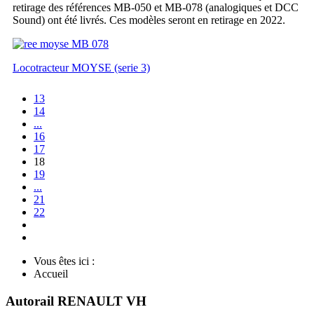
retirage des références MB-050 et MB-078 (analogiques et DCC
Sound) ont été livrés. Ces modèles seront en retirage en 2022.
Locotracteur MOYSE (serie 3)
13
14
...
16
17
18
19
...
21
22
Vous êtes ici :
Accueil
Autorail RENAULT VH