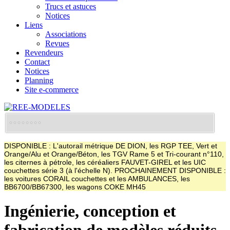
Trucs et astuces
Notices
Liens
Associations
Revues
Revendeurs
Contact
Notices
Planning
Site e-commerce
DISPONIBLE : L'autorail métrique DE DION, les RGP TEE, Vert et
Orange/Alu et Orange/Béton, les TGV Rame 5 et Tri-courant n°110,
les citernes à pétrole, les céréaliers FAUVET-GIREL et les UIC
couchettes série 3 (à l'échelle N). PROCHAINEMENT DISPONIBLE :
les voitures CORAIL couchettes et les AMBULANCES, les
BB6700/BB67300, les wagons COKE MH45
Ingénierie, conception et