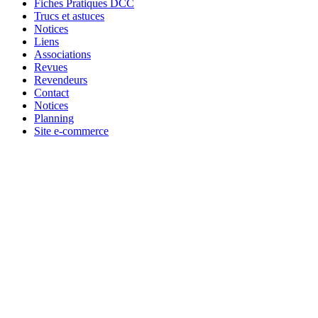
Fiches Pratiques DCC
Trucs et astuces
Notices
Liens
Associations
Revues
Revendeurs
Contact
Notices
Planning
Site e-commerce