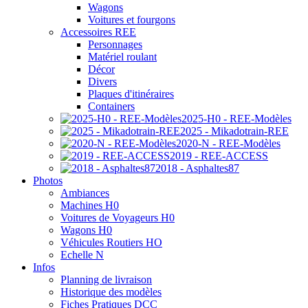
Wagons
Voitures et fourgons
Accessoires REE
Personnages
Matériel roulant
Décor
Divers
Plaques d'itinéraires
Containers
2025-H0 - REE-Modèles
2025 - Mikadotrain-REE
2020-N - REE-Modèles
2019 - REE-ACCESS
2018 - Asphaltes87
Photos
Ambiances
Machines H0
Voitures de Voyageurs H0
Wagons H0
Véhicules Routiers HO
Echelle N
Infos
Planning de livraison
Historique des modèles
Fiches Pratiques DCC