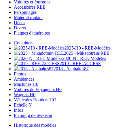
Voitures et fourgons
Accessoires REE
Personnages
Matériel roulant
Décor
Divers
Plaques d'itinéraires
Containers
2025-H0 - REE-Modèles
2025 - Mikadotrain-REE
2020-N - REE-Modèles
2019 - REE-ACCESS
2018 - Asphaltes87
Photos
Ambiances
Machines H0
Voitures de Voyageurs H0
Wagons H0
Véhicules Routiers HO
Echelle N
Infos
Planning de livraison
Historique des modèles