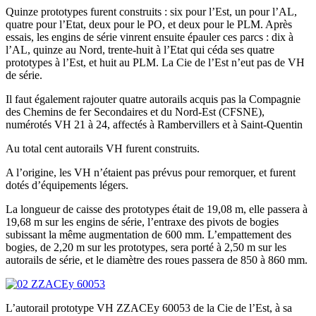
Quinze prototypes furent construits : six pour l’Est, un pour l’AL,
quatre pour l’Etat, deux pour le PO, et deux pour le PLM. Après
essais, les engins de série vinrent ensuite épauler ces parcs : dix à
l’AL, quinze au Nord, trente-huit à l’Etat qui céda ses quatre
prototypes à l’Est, et huit au PLM. La Cie de l’Est n’eut pas de VH
de série.
Il faut également rajouter quatre autorails acquis pas la Compagnie
des Chemins de fer Secondaires et du Nord-Est (CFSNE),
numérotés VH 21 à 24, affectés à Rambervillers et à Saint-Quentin
Au total cent autorails VH furent construits.
A l’origine, les VH n’étaient pas prévus pour remorquer, et furent
dotés d’équipements légers.
La longueur de caisse des prototypes était de 19,08 m, elle passera à
19,68 m sur les engins de série, l’entraxe des pivots de bogies
subissant la même augmentation de 600 mm. L’empattement des
bogies, de 2,20 m sur les prototypes, sera porté à 2,50 m sur les
autorails de série, et le diamètre des roues passera de 850 à 860 mm.
L’autorail prototype VH ZZACEy 60053 de la Cie de l’Est, à sa