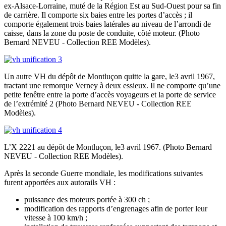
ex-Alsace-Lorraine, muté de la Région Est au Sud-Ouest pour sa fin
de carrière. Il comporte six baies entre les portes d’accès ; il
comporte également trois baies latérales au niveau de l’arrondi de
caisse, dans la zone du poste de conduite, côté moteur. (Photo
Bernard NEVEU - Collection REE Modèles).
Un autre VH du dépôt de Montluçon quitte la gare, le3 avril 1967,
tractant une remorque Verney à deux essieux. Il ne comporte qu’une
petite fenêtre entre la porte d’accès voyageurs et la porte de service
de l’extrémité 2 (Photo Bernard NEVEU - Collection REE
Modèles).
L’X 2221 au dépôt de Montluçon, le3 avril 1967. (Photo Bernard
NEVEU - Collection REE Modèles).
Après la seconde Guerre mondiale, les modifications suivantes
furent apportées aux autorails VH :
puissance des moteurs portée à 300 ch ;
modification des rapports d’engrenages afin de porter leur
vitesse à 100 km/h ;