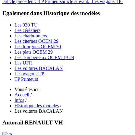
article précédent: TP Primeurs
article suivant: Les wagons TP
Egalement dans Historique des modèles
Les 030 TU
Les céréaliers
Les charbonniers
Les citernes OCEM 29
Les fourgons OCEM 30
Les plats OCEM 29
Les Tombereaux OCEM 19-29
Les UFR
Les voitures BACALAN
Les wagons TP
TP Primeurs
Vous êtes ici :
Accueil
/
Infos
/
Historique des modèles
/
Les voitures BACALAN
Autorail RENAULT VH