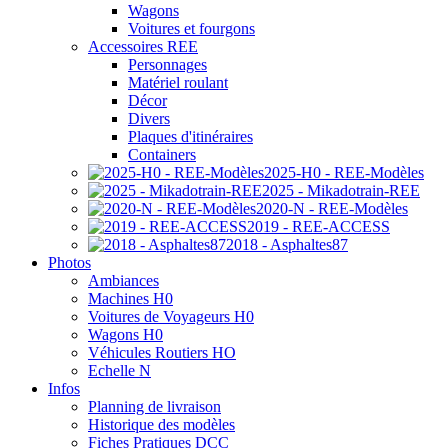
Wagons
Voitures et fourgons
Accessoires REE
Personnages
Matériel roulant
Décor
Divers
Plaques d'itinéraires
Containers
2025-H0 - REE-Modèles
2025 - Mikadotrain-REE
2020-N - REE-Modèles
2019 - REE-ACCESS
2018 - Asphaltes87
Photos
Ambiances
Machines H0
Voitures de Voyageurs H0
Wagons H0
Véhicules Routiers HO
Echelle N
Infos
Planning de livraison
Historique des modèles
Fiches Pratiques DCC