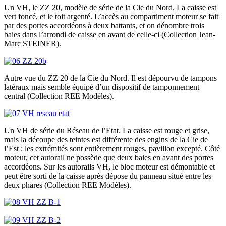
Un VH, le ZZ 20, modèle de série de la Cie du Nord. La caisse est
vert foncé, et le toit argenté. L’accès au compartiment moteur se fait
par des portes accordéons à deux battants, et on dénombre trois
baies dans l’arrondi de caisse en avant de celle-ci (Collection Jean-
Marc STEINER).
Autre vue du ZZ 20 de la Cie du Nord. Il est dépourvu de tampons
latéraux mais semble équipé d’un dispositif de tamponnement
central (Collection REE Modèles).
Un VH de série du Réseau de l’Etat. La caisse est rouge et grise,
mais la découpe des teintes est différente des engins de la Cie de
l’Est : les extrémités sont entièrement rouges, pavillon excepté. Côté
moteur, cet autorail ne possède que deux baies en avant des portes
accordéons. Sur les autorails VH, le bloc moteur est démontable et
peut être sorti de la caisse après dépose du panneau situé entre les
deux phares (Collection REE Modèles).