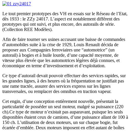
Le tout premier prototypes des VH en essais sur le Réseau de l’Etat,
dès 1933 : le ZZy 24017. L’aspect est notablement différent des
prototypes qui ont suivi, et plus encore, des autorails de série.
(Collection REE Modèles).
Afin de faire tourner ses usines accusant une baisse de commandes
d’automobiles suite à la crise de 1929, Louis Renault décida de
proposer aux Compagnies ferroviaires une “automotrice” (un
autorail) à bogies et à huile lourde, d’une capacité moyenne, de
vitesse plus élevée que les automotrices légères déjà connues, et
économique en terme d’investissement et d’exploitation.
Ce type d’autorail devait pouvoir effectuer des services rapides, sur
les grandes lignes, à des heures où la fréquentation ne justifiait pas
une rame tractée, assurer des services express sur les lignes
transversales, ou remplacer des omnibus en traction vapeur.
Cet engin, d’une conception entièrement nouvelle, présentait la
particularité de posséder un seul moteur, malgré sa puissance (220
ch).Ce type de moteur n’existait pas auparavant, puisque les seuls
disponibles étaient ceux de camions, d’une puissance allant de 100 à
150 ch. L’utilisation de deux moteurs, un sur chaque bogie, fut
écartée d’emblée. Deux moteurs imposent en effet autant de boîtes