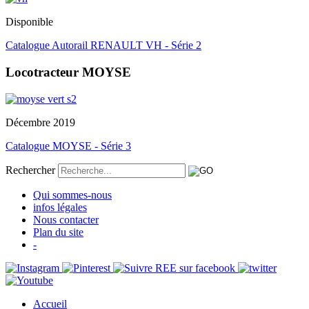
Disponible
Catalogue Autorail RENAULT VH - Série 2
Locotracteur MOYSE
Décembre 2019
Catalogue MOYSE - Série 3
Rechercher
Qui sommes-nous
infos légales
Nous contacter
Plan du site
-
Accueil