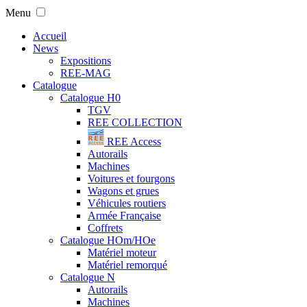
Menu
Accueil
News
Expositions
REE-MAG
Catalogue
Catalogue H0
TGV
REE COLLECTION
REE Access
Autorails
Machines
Voitures et fourgons
Wagons et grues
Véhicules routiers
Armée Française
Coffrets
Catalogue HOm/HOe
Matériel moteur
Matériel remorqué
Catalogue N
Autorails
Machines