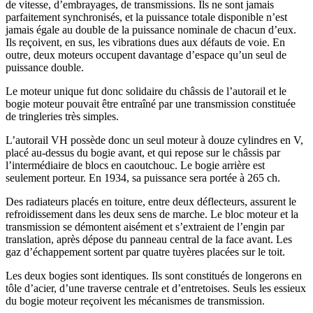
de vitesse, d’embrayages, de transmissions. Ils ne sont jamais
parfaitement synchronisés, et la puissance totale disponible n’est
jamais égale au double de la puissance nominale de chacun d’eux.
Ils reçoivent, en sus, les vibrations dues aux défauts de voie. En
outre, deux moteurs occupent davantage d’espace qu’un seul de
puissance double.
Le moteur unique fut donc solidaire du châssis de l’autorail et le
bogie moteur pouvait être entraîné par une transmission constituée
de tringleries très simples.
L’autorail VH possède donc un seul moteur à douze cylindres en V,
placé au-dessus du bogie avant, et qui repose sur le châssis par
l’intermédiaire de blocs en caoutchouc. Le bogie arrière est
seulement porteur. En 1934, sa puissance sera portée à 265 ch.
Des radiateurs placés en toiture, entre deux déflecteurs, assurent le
refroidissement dans les deux sens de marche. Le bloc moteur et la
transmission se démontent aisément et s’extraient de l’engin par
translation, après dépose du panneau central de la face avant. Les
gaz d’échappement sortent par quatre tuyères placées sur le toit.
Les deux bogies sont identiques. Ils sont constitués de longerons en
tôle d’acier, d’une traverse centrale et d’entretoises. Seuls les essieux
du bogie moteur reçoivent les mécanismes de transmission.