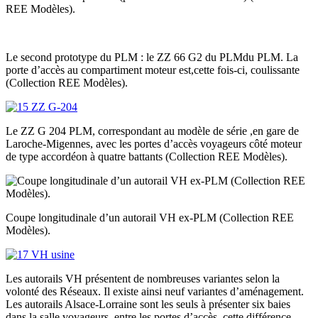
REE Modèles).
Le second prototype du PLM : le ZZ 66 G2 du PLMdu PLM. La
porte d’accès au compartiment moteur est,cette fois-ci, coulissante
(Collection REE Modèles).
Le ZZ G 204 PLM, correspondant au modèle de série ,en gare de
Laroche-Migennes, avec les portes d’accès voyageurs côté moteur
de type accordéon à quatre battants (Collection REE Modèles).
Coupe longitudinale d’un autorail VH ex-PLM (Collection REE
Modèles).
Les autorails VH présentent de nombreuses variantes selon la
volonté des Réseaux. Il existe ainsi neuf variantes d’aménagement.
Les autorails Alsace-Lorraine sont les seuls à présenter six baies
dans la salle voyageurs, entre les portes d’accès, cette différence