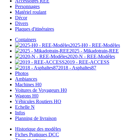
Accessoires REE
Personnages
Matériel roulant
Décor
Divers
Plaques d'itinéraires
Containers
2025-H0 - REE-Modèles
2025 - Mikadotrain-REE
2020-N - REE-Modèles
2019 - REE-ACCESS
2018 - Asphaltes87
Photos
Ambiances
Machines H0
Voitures de Voyageurs H0
Wagons H0
Véhicules Routiers HO
Echelle N
Infos
Planning de livraison
Historique des modèles
Fiches Pratiques DCC