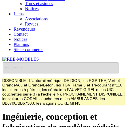
Trucs et astuces
Notices
Liens
Associations
Revues
Revendeurs
Contact
Notices
Planning
Site e-commerce
DISPONIBLE : L'autorail métrique DE DION, les RGP TEE, Vert et
Orange/Alu et Orange/Béton, les TGV Rame 5 et Tri-courant n°110,
les citernes à pétrole, les céréaliers FAUVET-GIREL et les UIC
couchettes série 3 (à l'échelle N). PROCHAINEMENT DISPONIBLE :
les voitures CORAIL couchettes et les AMBULANCES, les
BB6700/BB67300, les wagons COKE MH45
Ingénierie, conception et