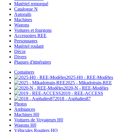
Matériel remorqué
Catalogue N
Autorails
Machines
Wagons
Voitures et fourgons
Accessoires REE
Personnages
Matériel roulant
Décor
Divers
Plaques d'itinéraires
Containers
2025-H0 - REE-Modèles
2025 - Mikadotrain-REE
2020-N - REE-Modèles
2019 - REE-ACCESS
2018 - Asphaltes87
Photos
Ambiances
Machines H0
Voitures de Voyageurs H0
Wagons H0
Véhicules Routiers HO