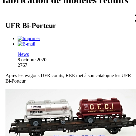
fabrication de modèles réduits
UFR Bi-Porteur
News
8 octobre 2020
2767
Après les wagons UFR courts, REE met à son catalogue les UFR
Bi-Porteur