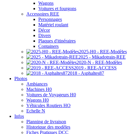
Wagons
Voitures et fourgons
Accessoires REE
Personnages
Matériel roulant
Décor
Divers
Plaques d'itinéraires
Containers
2025-H0 - REE-Modèles
2025 - Mikadotrain-REE
2020-N - REE-Modèles
2019 - REE-ACCESS
2018 - Asphaltes87
Photos
Ambiances
Machines H0
Voitures de Voyageurs H0
Wagons H0
Véhicules Routiers HO
Echelle N
Infos
Planning de livraison
Historique des modèles
Fiches Pratiques DCC