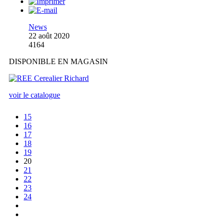
News
22 août 2020
4164
DISPONIBLE EN MAGASIN
voir le catalogue
15
16
17
18
19
20
21
22
23
24