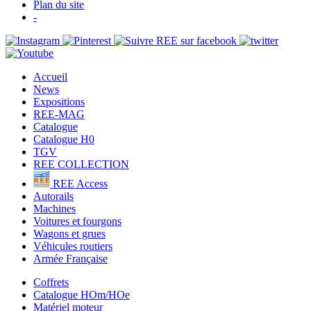
Plan du site
-
Accueil
News
Expositions
REE-MAG
Catalogue
Catalogue H0
TGV
REE COLLECTION
REE Access
Autorails
Machines
Voitures et fourgons
Wagons et grues
Véhicules routiers
Armée Française
Coffrets
Catalogue HOm/HOe
Matériel moteur