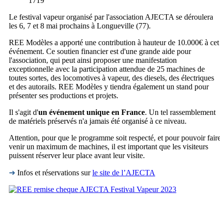
1719
Le festival vapeur organisé par l'association AJECTA se déroulera
les 6, 7 et 8 mai prochains à Longueville (77).
REE Modèles a apporté une contribution à hauteur de 10.000€ à cet
événement. Ce soutien financier est d'une grande aide pour
l'association, qui peut ainsi proposer une manifestation
exceptionnelle avec la participation attendue de 25 machines de
toutes sortes, des locomotives à vapeur, des diesels, des électriques
et des autorails. REE Modèles y tiendra également un stand pour
présenter ses productions et projets.
Il s'agit d'
un événement unique en France
. Un tel rassemblement
de matériels préservés n'a jamais été organisé à ce niveau.
Attention, pour que le programme soit respecté, et pour pouvoir fair
venir un maximum de machines, il est important que les visiteurs
puissent réserver leur place avant leur visite.
➜
Infos et réservations sur
le site de l’AJECTA