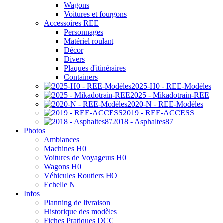
Wagons
Voitures et fourgons
Accessoires REE
Personnages
Matériel roulant
Décor
Divers
Plaques d'itinéraires
Containers
2025-H0 - REE-Modèles
2025 - Mikadotrain-REE
2020-N - REE-Modèles
2019 - REE-ACCESS
2018 - Asphaltes87
Photos
Ambiances
Machines H0
Voitures de Voyageurs H0
Wagons H0
Véhicules Routiers HO
Echelle N
Infos
Planning de livraison
Historique des modèles
Fiches Pratiques DCC