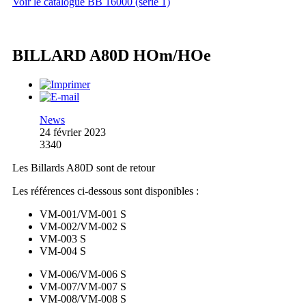
Voir le catalogue BB 16000 (série 1)
BILLARD A80D HOm/HOe
News
24 février 2023
3340
Les Billards A80D sont de retour
Les références ci-dessous sont disponibles :
VM-001/VM-001 S
VM-002/VM-002 S
VM-003 S
VM-004 S
VM-006/VM-006 S
VM-007/VM-007 S
VM-008/VM-008 S