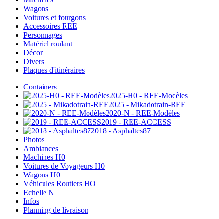
Wagons
Voitures et fourgons
Accessoires REE
Personnages
Matériel roulant
Décor
Divers
Plaques d'itinéraires
Containers
2025-H0 - REE-Modèles
2025 - Mikadotrain-REE
2020-N - REE-Modèles
2019 - REE-ACCESS
2018 - Asphaltes87
Photos
Ambiances
Machines H0
Voitures de Voyageurs H0
Wagons H0
Véhicules Routiers HO
Echelle N
Infos
Planning de livraison