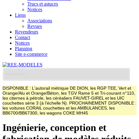
Trucs et astuces
Notices
Liens
Associations
Revues
Revendeurs
Contact
Notices
Planning
Site e-commerce
DISPONIBLE : L'autorail métrique DE DION, les RGP TEE, Vert et
Orange/Alu et Orange/Béton, les TGV Rame 5 et Tri-courant n°110,
les citernes à pétrole, les céréaliers FAUVET-GIREL et les UIC
couchettes série 3 (à l'échelle N). PROCHAINEMENT DISPONIBLE :
les voitures CORAIL couchettes et les AMBULANCES, les
BB6700/BB67300, les wagons COKE MH45
Ingénierie, conception et