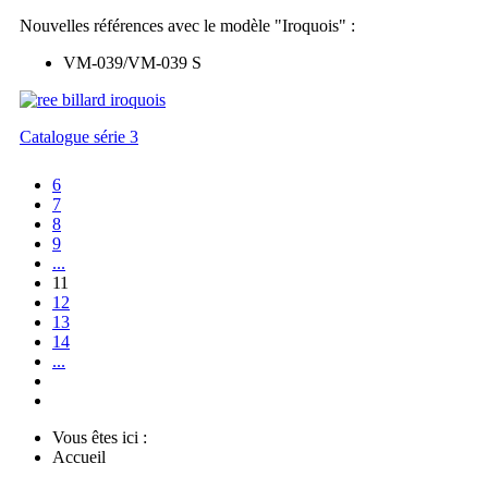
Nouvelles références avec le modèle "Iroquois" :
VM-039/VM-039 S
Catalogue série 3
6
7
8
9
...
11
12
13
14
...
Vous êtes ici :
Accueil