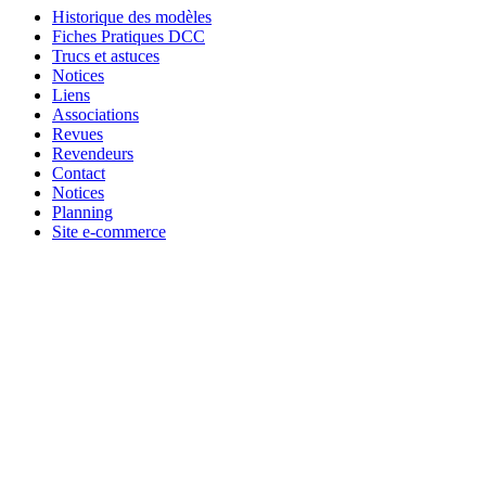
Historique des modèles
Fiches Pratiques DCC
Trucs et astuces
Notices
Liens
Associations
Revues
Revendeurs
Contact
Notices
Planning
Site e-commerce