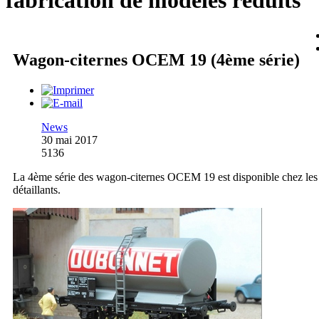
fabrication de modèles réduits
Wagon-citernes OCEM 19 (4ème série)
News
30 mai 2017
5136
La 4ème série des wagon-citernes OCEM 19 est disponible chez les
détaillants.