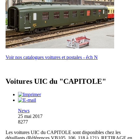
Voir nos catalogues voitures et postales - éch N
Voitures UIC du "CAPITOLE"
News
25 mai 2017
8277
Les voitures UIC du CAPITOLE sont disponibles chez les
détaillants (Références VB105, 106, 118 à 121). RETIRAGE en