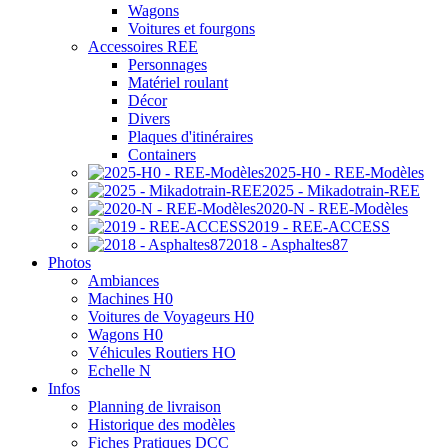
Wagons
Voitures et fourgons
Accessoires REE
Personnages
Matériel roulant
Décor
Divers
Plaques d'itinéraires
Containers
2025-H0 - REE-Modèles
2025 - Mikadotrain-REE
2020-N - REE-Modèles
2019 - REE-ACCESS
2018 - Asphaltes87
Photos
Ambiances
Machines H0
Voitures de Voyageurs H0
Wagons H0
Véhicules Routiers HO
Echelle N
Infos
Planning de livraison
Historique des modèles
Fiches Pratiques DCC