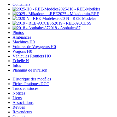
Containers
2025-H0 - REE-Modèles
2025 - Mikadotrain-REE
2020-N - REE-Modèles
2019 - REE-ACCESS
2018 - Asphaltes87
Photos
Ambiances
Machines H0
Voitures de Voyageurs H0
Wagons H0
Véhicules Routiers HO
Echelle N
Infos
Planning de livraison
Historique des modèles
Fiches Pratiques DCC
Trucs et astuces
Notices
Liens
Associations
Revues
Revendeurs
Contact