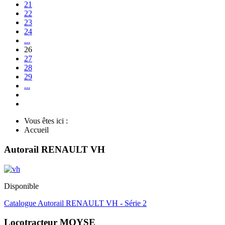
21
22
23
24
...
26
27
28
29
...
Vous êtes ici :
Accueil
Autorail RENAULT VH
Disponible
Catalogue Autorail RENAULT VH - Série 2
Locotracteur MOYSE