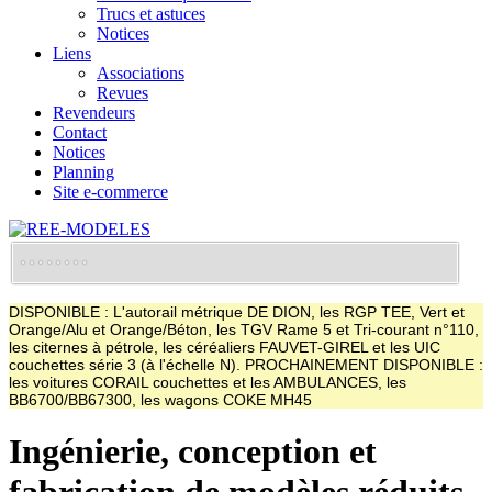
Trucs et astuces
Notices
Liens
Associations
Revues
Revendeurs
Contact
Notices
Planning
Site e-commerce
DISPONIBLE : L'autorail métrique DE DION, les RGP TEE, Vert et
Orange/Alu et Orange/Béton, les TGV Rame 5 et Tri-courant n°110,
les citernes à pétrole, les céréaliers FAUVET-GIREL et les UIC
couchettes série 3 (à l'échelle N). PROCHAINEMENT DISPONIBLE :
les voitures CORAIL couchettes et les AMBULANCES, les
BB6700/BB67300, les wagons COKE MH45
Ingénierie, conception et