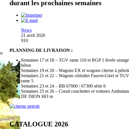
durant les prochaines semaines
News
21 avril 2026
910
PLANNING DE LIVRAISON :
du
Semaines 17 et 18 – TGV rame 110 et RGP 1 livrée orange
béton
Semaines 19 et 20 – Wagons EX et wagons citerne à pétrol
Semaines 21 et 22 – Wagons céréalier Fauvet-Girel et TG
rame 5
Semaines 23 et 24 – BB 67000 / 67300 série 6
Semaines 25 et 26 – Corail couchettes et voitures Ambulanc
DE DION HO m
CATALOGUE 2026