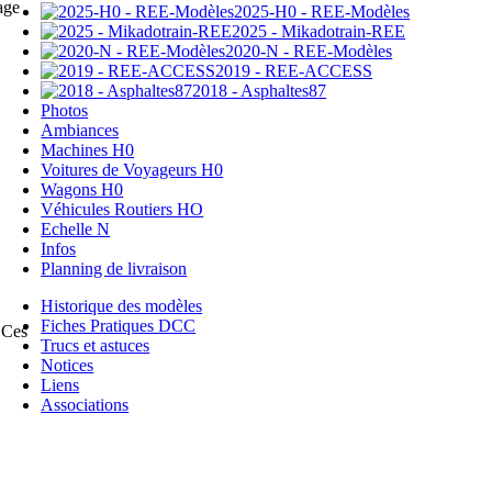
age
2025-H0 - REE-Modèles
2025 - Mikadotrain-REE
2020-N - REE-Modèles
2019 - REE-ACCESS
2018 - Asphaltes87
Photos
Ambiances
Machines H0
Voitures de Voyageurs H0
Wagons H0
Véhicules Routiers HO
Echelle N
Infos
Planning de livraison
Historique des modèles
Fiches Pratiques DCC
 Ces
Trucs et astuces
Notices
Liens
Associations