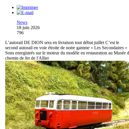
News
18 juin 2026
796
L’autorail DE DION sera en livraison tout début juillet C’est le
second autorail en voie étroite de notre gamme « Les Secondaires »
Sons enregistrés sur le moteur du modèle en restauration au Musée 
chemin de fer de l'Allier