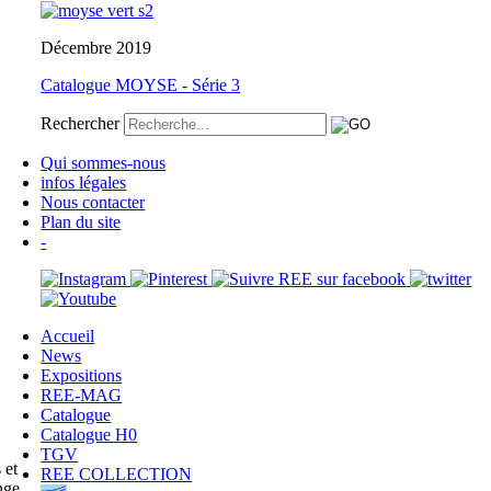
Décembre 2019
Catalogue MOYSE - Série 3
Rechercher
Qui sommes-nous
infos légales
Nous contacter
Plan du site
-
Accueil
News
Expositions
REE-MAG
Catalogue
Catalogue H0
TGV
 et
REE COLLECTION
nge