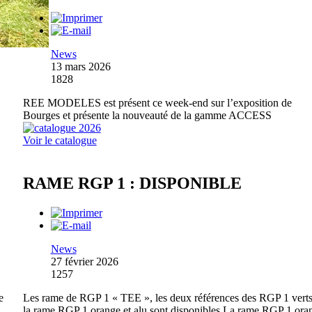
News
13 mars 2026
1828
REE MODELES est présent ce week-end sur l’exposition de
Bourges et présente la nouveauté de la gamme ACCESS
Voir le catalogue
RAME RGP 1 : DISPONIBLE
News
27 février 2026
1257
e
Les rame de RGP 1 « TEE », les deux références des RGP 1 verts
la rame RGP 1 orange et alu sont disponibles La rame RGP 1 ora