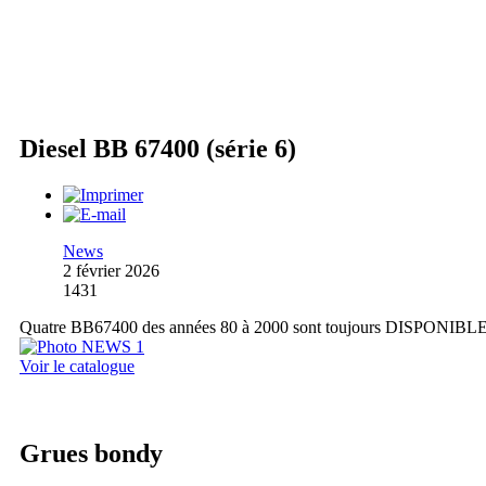
Diesel BB 67400 (série 6)
News
2 février 2026
1431
Quatre BB67400 des années 80 à 2000 sont toujours DISPONIBL
Voir le catalogue
Grues bondy