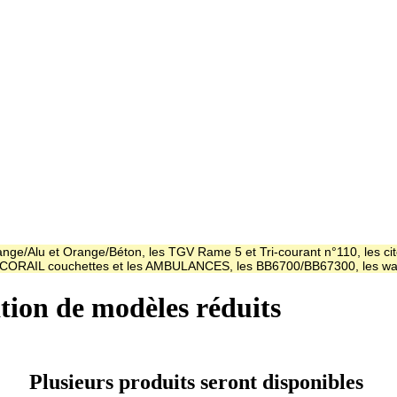
ge/Alu et Orange/Béton, les TGV Rame 5 et Tri-courant n°110, les cit
es CORAIL couchettes et les AMBULANCES, les BB6700/BB67300, les
ation de modèles réduits
Plusieurs produits seront disponibles