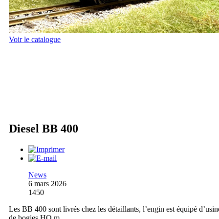
Voir le catalogue
Diesel BB 400
News
6 mars 2026
1450
Les BB 400 sont livrés chez les détaillants, l’engin est équipé d’usin
de bogies HO m