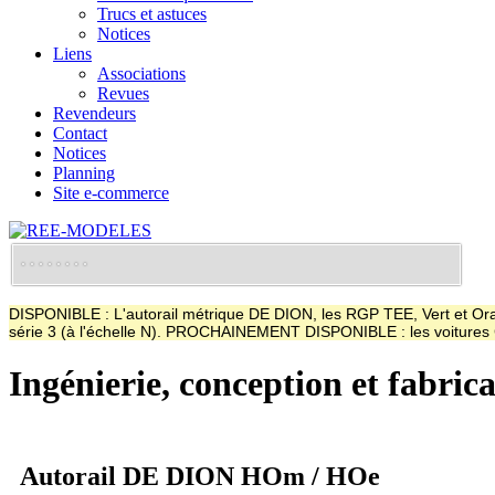
Trucs et astuces
Notices
Liens
Associations
Revues
Revendeurs
Contact
Notices
Planning
Site e-commerce
DISPONIBLE : L'autorail métrique DE DION, les RGP TEE, Vert et Oran
série 3 (à l'échelle N). PROCHAINEMENT DISPONIBLE : les voitur
Ingénierie, conception et fabric
Autorail DE DION HOm / HOe