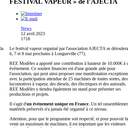
FESTIVAL VAPEUR » de l'AJECTA
News
12 avril 2023
1718
la
Le festival vapeur organisé par l'association AJECTA se déroulera
6, 7 et 8 mai prochains à Longueville (77).
REE Modèles a apporté une contribution à hauteur de 10.000€ à c
événement. Ce soutien financier est d'une grande aide pour
l'association, qui peut ainsi proposer une manifestation exceptionn
avec la participation attendue de 25 machines de toutes sortes, des
locomotives à vapeur, des diesels, des électriques et des autorails.
REE Modèles y tiendra également un stand pour présenter ses
productions et projets.
Il s'agit d'
un événement unique en France
. Un tel rassemblemen
matériels préservés n'a jamais été organisé à ce niveau.
Attention, pour que le programme soit respecté, et pour pouvoir fa
venir un maximum de machines, il est important que les visiteurs