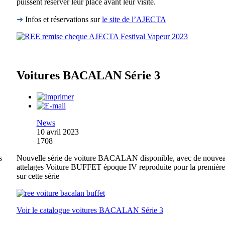
puissent réserver leur place avant leur visite.
➜
Infos et réservations sur
le site de l’AJECTA
Voitures BACALAN Série 3
News
10 avril 2023
1708
s
Nouvelle série de voiture BACALAN disponible, avec de nouve
attelages Voiture BUFFET époque IV reproduite pour la première
sur cette série
Voir le catalogue voitures BACALAN Série 3