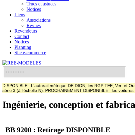
Trucs et astuces
Notices
Liens
Associations
Revues
Revendeurs
Contact
Notices
Planning
Site e-commerce
DISPONIBLE : L'autorail métrique DE DION, les RGP TEE, Vert et Oran
série 3 (à l'échelle N). PROCHAINEMENT DISPONIBLE : les voitur
Ingénierie, conception et fabric
BB 9200 : Retirage DISPONIBLE