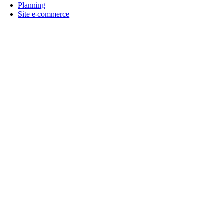
Planning
Site e-commerce