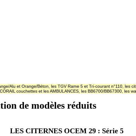
ge/Alu et Orange/Béton, les TGV Rame 5 et Tri-courant n°110, les cit
es CORAIL couchettes et les AMBULANCES, les BB6700/BB67300, les
ation de modèles réduits
LES CITERNES OCEM 29 : Série 5