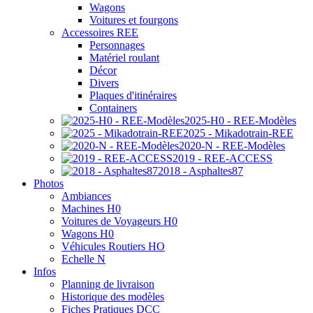
Wagons
Voitures et fourgons
Accessoires REE
Personnages
Matériel roulant
Décor
Divers
Plaques d'itinéraires
Containers
2025-H0 - REE-Modèles
2025 - Mikadotrain-REE
2020-N - REE-Modèles
2019 - REE-ACCESS
2018 - Asphaltes87
Photos
Ambiances
Machines H0
Voitures de Voyageurs H0
Wagons H0
Véhicules Routiers HO
Echelle N
Infos
Planning de livraison
Historique des modèles
Fiches Pratiques DCC