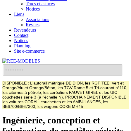
Trucs et astuces
Notices
Liens
Associations
Revues
Revendeurs
Contact
Notices
Planning
Site e-commerce
DISPONIBLE : L'autorail métrique DE DION, les RGP TEE, Vert et
Orange/Alu et Orange/Béton, les TGV Rame 5 et Tri-courant n°110,
les citernes à pétrole, les céréaliers FAUVET-GIREL et les UIC
couchettes série 3 (à l'échelle N). PROCHAINEMENT DISPONIBLE :
les voitures CORAIL couchettes et les AMBULANCES, les
BB6700/BB67300, les wagons COKE MH45
Ingénierie, conception et