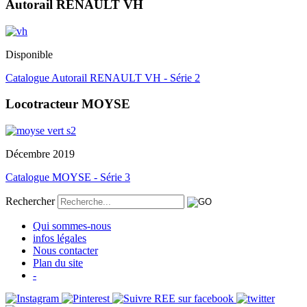
Autorail RENAULT VH
Disponible
Catalogue Autorail RENAULT VH - Série 2
Locotracteur MOYSE
Décembre 2019
Catalogue MOYSE - Série 3
Rechercher
Qui sommes-nous
infos légales
Nous contacter
Plan du site
-