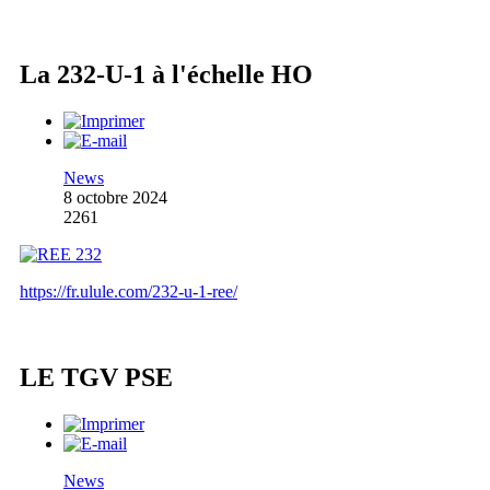
La 232-U-1 à l'échelle HO
News
8 octobre 2024
2261
https://fr.ulule.com/232-u-1-ree/
LE TGV PSE
News