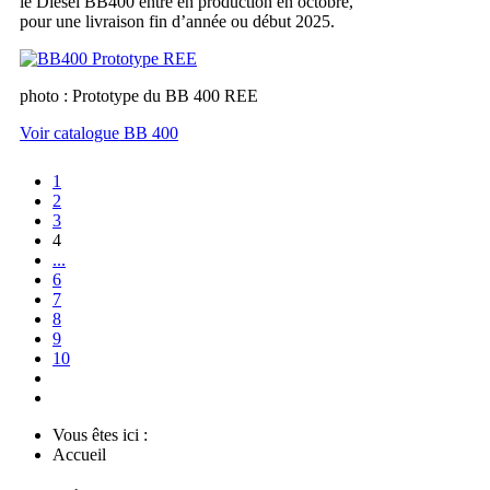
le Diesel BB400 entre en production en octobre,
pour une livraison fin d’année ou début 2025.
photo : Prototype du BB 400 REE
Voir catalogue BB 400
1
2
3
4
...
6
7
8
9
10
Vous êtes ici :
Accueil