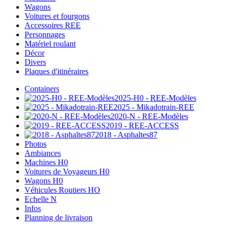
Wagons
Voitures et fourgons
Accessoires REE
Personnages
Matériel roulant
Décor
Divers
Plaques d'itinéraires
Containers
2025-H0 - REE-Modèles
2025 - Mikadotrain-REE
2020-N - REE-Modèles
2019 - REE-ACCESS
2018 - Asphaltes87
Photos
Ambiances
Machines H0
Voitures de Voyageurs H0
Wagons H0
Véhicules Routiers HO
Echelle N
Infos
Planning de livraison