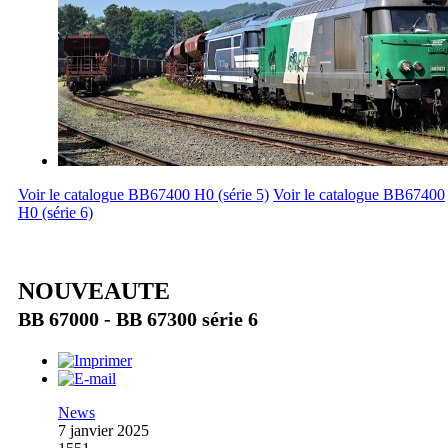
Voir le catalogue BB67400 H0 (série 5)
Voir le catalogue BB67400
H0 (série 6)
NOUVEAUTE
BB 67000 - BB 67300 série 6
News
7 janvier 2025