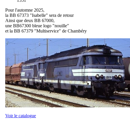
1551
Pour l'automne 2025,
la BB 67373 "Isabelle" sera de retour
Ainsi que deux BB 67000,
une BB67300 bleue logo "nouille"
et la BB 67379 "Multiservice" de Chambéry
Voir le catalogue