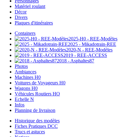
Personnages
Matériel roulant
Décor
Divers
Plaques d'itinéraires
Containers
2025-H0 - REE-Modèles
2025 - Mikadotrain-REE
2020-N - REE-Modèles
2019 - REE-ACCESS
2018 - Asphaltes87
Photos
Ambiances
Machines H0
Voitures de Voyageurs H0
Wagons H0
Véhicules Routiers HO
Echelle N
Infos
Planning de livraison
Historique des modèles
Fiches Pratiques DCC
Trucs et astuces