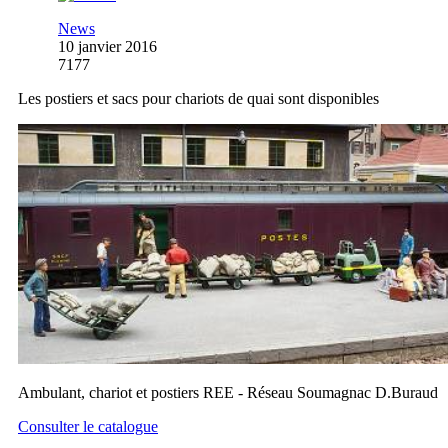
News
10 janvier 2016
7177
Les postiers et sacs pour chariots de quai sont disponibles
Ambulant, chariot et postiers REE - Réseau Soumagnac D.Buraud
Consulter le catalogue