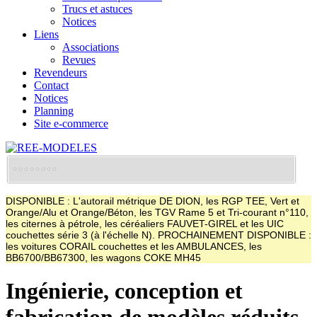
Trucs et astuces
Notices
Liens
Associations
Revues
Revendeurs
Contact
Notices
Planning
Site e-commerce
DISPONIBLE : L'autorail métrique DE DION, les RGP TEE, Vert et
Orange/Alu et Orange/Béton, les TGV Rame 5 et Tri-courant n°110,
les citernes à pétrole, les céréaliers FAUVET-GIREL et les UIC
couchettes série 3 (à l'échelle N). PROCHAINEMENT DISPONIBLE :
les voitures CORAIL couchettes et les AMBULANCES, les
BB6700/BB67300, les wagons COKE MH45
Ingénierie, conception et