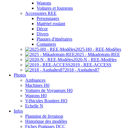
Wagons
Voitures et fourgons
Accessoires REE
Personnages
Matériel roulant
Décor
Divers
Plaques d'itinéraires
Containers
2025-H0 - REE-Modèles
2025 - Mikadotrain-REE
2020-N - REE-Modèles
2019 - REE-ACCESS
2018 - Asphaltes87
Photos
Ambiances
Machines H0
Voitures de Voyageurs H0
Wagons H0
Véhicules Routiers HO
Echelle N
Infos
Planning de livraison
Historique des modèles
Fiches Pratiques DCC