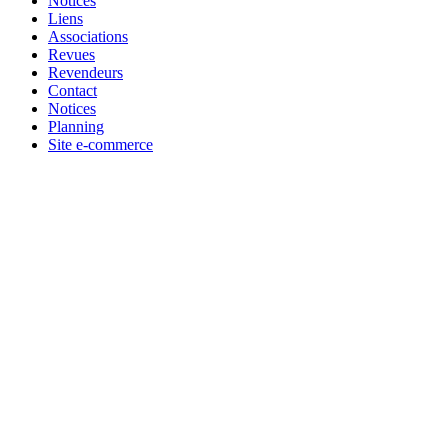
Notices
Liens
Associations
Revues
Revendeurs
Contact
Notices
Planning
Site e-commerce