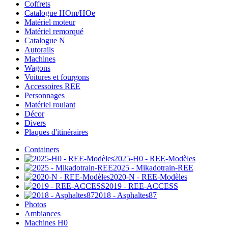
Coffrets
Catalogue HOm/HOe
Matériel moteur
Matériel remorqué
Catalogue N
Autorails
Machines
Wagons
Voitures et fourgons
Accessoires REE
Personnages
Matériel roulant
Décor
Divers
Plaques d'itinéraires
Containers
2025-H0 - REE-Modèles
2025 - Mikadotrain-REE
2020-N - REE-Modèles
2019 - REE-ACCESS
2018 - Asphaltes87
Photos
Ambiances
Machines H0