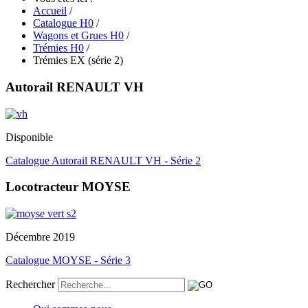
Accueil
/
Catalogue H0
/
Wagons et Grues H0
/
Trémies H0
/
Trémies EX (série 2)
Autorail RENAULT VH
Disponible
Catalogue Autorail RENAULT VH - Série 2
Locotracteur MOYSE
Décembre 2019
Catalogue MOYSE - Série 3
Rechercher