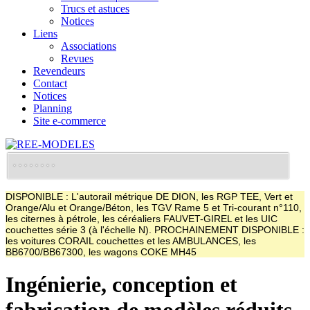
Trucs et astuces
Notices
Liens
Associations
Revues
Revendeurs
Contact
Notices
Planning
Site e-commerce
DISPONIBLE : L'autorail métrique DE DION, les RGP TEE, Vert et
Orange/Alu et Orange/Béton, les TGV Rame 5 et Tri-courant n°110,
les citernes à pétrole, les céréaliers FAUVET-GIREL et les UIC
couchettes série 3 (à l'échelle N). PROCHAINEMENT DISPONIBLE :
les voitures CORAIL couchettes et les AMBULANCES, les
BB6700/BB67300, les wagons COKE MH45
Ingénierie, conception et