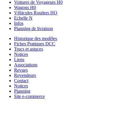
Voitures de Voyageurs H0
Wagons H0
Véhicules Routiers HO
Echelle N
Infos
Planning de livraison
Historique des modèles
Fiches Pratiques DCC
Trucs et astuces
Notices
Liens
Associations
Revues
Revendeurs
Contact
Notices
Planning
Site e-commerce