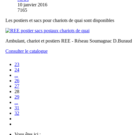
10 janvier 2016
7165
Les postiers et sacs pour chariots de quai sont disponibles
Ambulant, chariot et postiers REE - Réseau Soumagnac D.Buraud
Consulter le catalogue
23
24
...
26
27
28
29
...
31
32
Vous êtes ici :