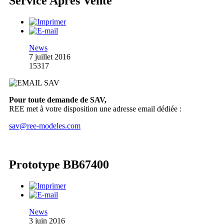
Service Après Vente
News
7 juillet 2016
15317
Pour toute demande de SAV,
REE met à votre disposition une adresse email dédiée :
sav@ree-modeles.com
Prototype BB67400
News
3 juin 2016