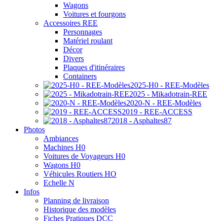
Wagons
Voitures et fourgons
Accessoires REE
Personnages
Matériel roulant
Décor
Divers
Plaques d'itinéraires
Containers
2025-H0 - REE-Modèles
2025 - Mikadotrain-REE
2020-N - REE-Modèles
2019 - REE-ACCESS
2018 - Asphaltes87
Photos
Ambiances
Machines H0
Voitures de Voyageurs H0
Wagons H0
Véhicules Routiers HO
Echelle N
Infos
Planning de livraison
Historique des modèles
Fiches Pratiques DCC