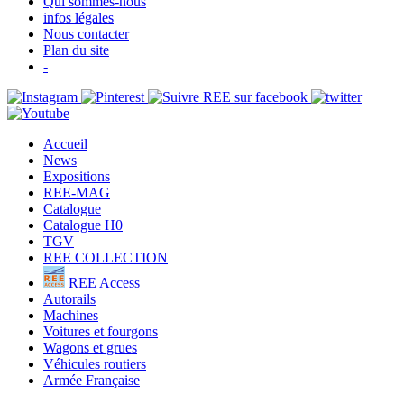
Qui sommes-nous
infos légales
Nous contacter
Plan du site
-
Accueil
News
Expositions
REE-MAG
Catalogue
Catalogue H0
TGV
REE COLLECTION
REE Access
Autorails
Machines
Voitures et fourgons
Wagons et grues
Véhicules routiers
Armée Française