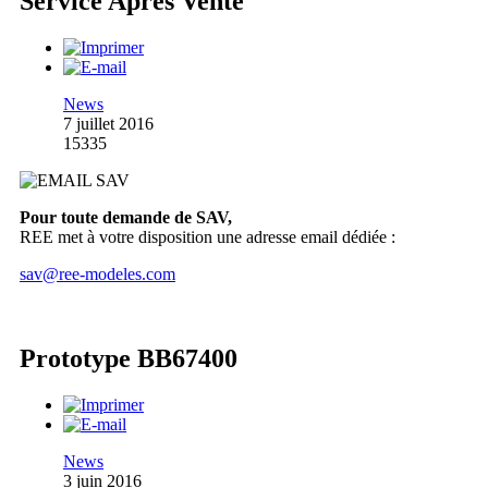
Service Après Vente
News
7 juillet 2016
15335
Pour toute demande de SAV,
REE met à votre disposition une adresse email dédiée :
sav@ree-modeles.com
Prototype BB67400
News
3 juin 2016