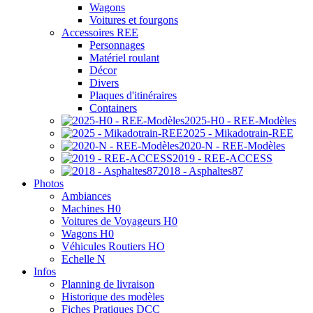
Wagons
Voitures et fourgons
Accessoires REE
Personnages
Matériel roulant
Décor
Divers
Plaques d'itinéraires
Containers
2025-H0 - REE-Modèles
2025 - Mikadotrain-REE
2020-N - REE-Modèles
2019 - REE-ACCESS
2018 - Asphaltes87
Photos
Ambiances
Machines H0
Voitures de Voyageurs H0
Wagons H0
Véhicules Routiers HO
Echelle N
Infos
Planning de livraison
Historique des modèles
Fiches Pratiques DCC