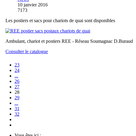
10 janvier 2016
7173
Les postiers et sacs pour chariots de quai sont disponibles
Ambulant, chariot et postiers REE - Réseau Soumagnac D.Buraud
Consulter le catalogue
23
24
...
26
27
28
29
...
31
32
Vous êtes ici :