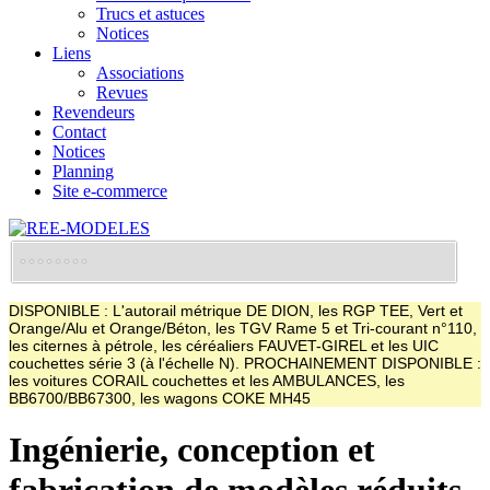
Trucs et astuces
Notices
Liens
Associations
Revues
Revendeurs
Contact
Notices
Planning
Site e-commerce
DISPONIBLE : L'autorail métrique DE DION, les RGP TEE, Vert et
Orange/Alu et Orange/Béton, les TGV Rame 5 et Tri-courant n°110,
les citernes à pétrole, les céréaliers FAUVET-GIREL et les UIC
couchettes série 3 (à l'échelle N). PROCHAINEMENT DISPONIBLE :
les voitures CORAIL couchettes et les AMBULANCES, les
BB6700/BB67300, les wagons COKE MH45
Ingénierie, conception et