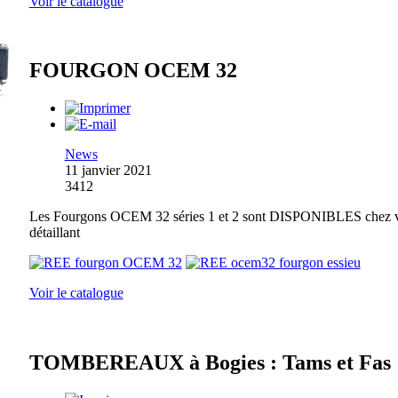
Voir le catalogue
FOURGON OCEM 32
News
11 janvier 2021
3412
Les Fourgons OCEM 32 séries 1 et 2 sont DISPONIBLES chez 
détaillant
Voir le catalogue
TOMBEREAUX à Bogies : Tams et Fas