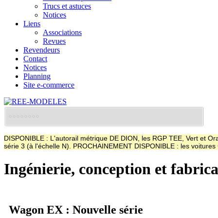
Trucs et astuces
Notices
Liens
Associations
Revues
Revendeurs
Contact
Notices
Planning
Site e-commerce
DISPONIBLE : L'autorail métrique DE DION, les RGP TEE, Vert et Oran
série 3 (à l'échelle N). PROCHAINEMENT DISPONIBLE : les voitur
Ingénierie, conception et fabric
Wagon EX : Nouvelle série