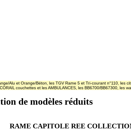
ge/Alu et Orange/Béton, les TGV Rame 5 et Tri-courant n°110, les cit
es CORAIL couchettes et les AMBULANCES, les BB6700/BB67300, les
ation de modèles réduits
RAME CAPITOLE REE COLLECTIO