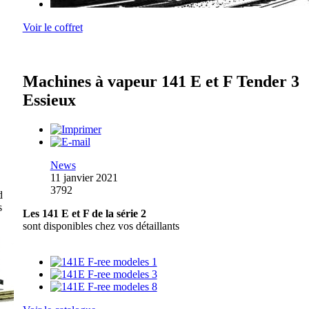
Voir le coffret
Machines à vapeur 141 E et F Tender 3
Essieux
News
11 janvier 2021
3792
d
s
Les 141 E et F de la série 2
sont disponibles chez vos détaillants