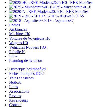
2025-H0 - REE-Modèles
2025 - Mikadotrain-REE
2020-N - REE-Modèles
2019 - REE-ACCESS
2018 - Asphaltes87
Photos
Ambiances
Machines H0
Voitures de Voyageurs H0
Wagons H0
Véhicules Routiers HO
Echelle N
Infos
Planning de livraison
Historique des modèles
Fiches Pratiques DCC
Trucs et astuces
Notices
Liens
Associations
Revues
Revendeurs
Contact