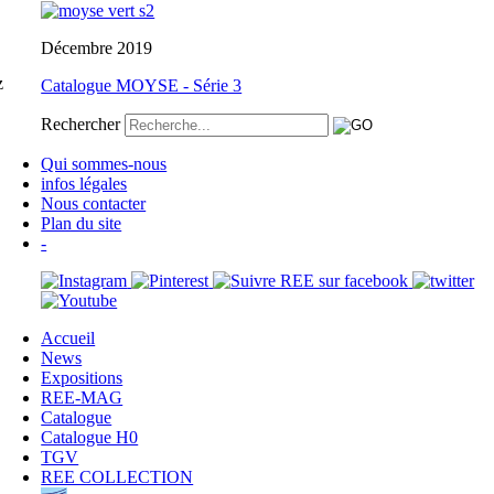
Décembre 2019
z
Catalogue MOYSE - Série 3
Rechercher
Qui sommes-nous
infos légales
Nous contacter
Plan du site
-
Accueil
News
Expositions
REE-MAG
Catalogue
Catalogue H0
TGV
REE COLLECTION