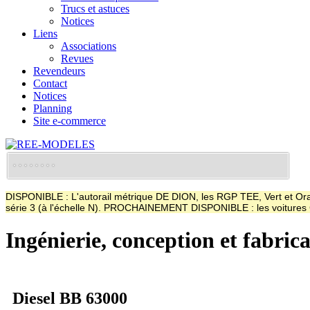
Trucs et astuces
Notices
Liens
Associations
Revues
Revendeurs
Contact
Notices
Planning
Site e-commerce
DISPONIBLE : L'autorail métrique DE DION, les RGP TEE, Vert et Oran
série 3 (à l'échelle N). PROCHAINEMENT DISPONIBLE : les voitur
Ingénierie, conception et fabric
Diesel BB 63000