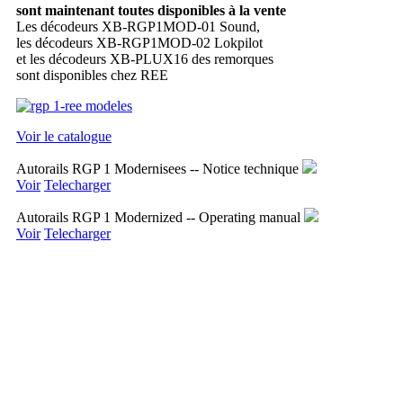
sont maintenant toutes disponibles à la vente
Les décodeurs XB-RGP1MOD-01 Sound,
les décodeurs XB-RGP1MOD-02 Lokpilot
et les décodeurs XB-PLUX16 des remorques
sont disponibles chez REE
Voir le catalogue
Autorails RGP 1 Modernisees -- Notice technique
Voir
Telecharger
Autorails RGP 1 Modernized -- Operating manual
Voir
Telecharger