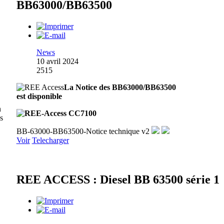
BB63000/BB63500
News
10 avril 2024
2515
La Notice des BB63000/BB63500
est disponible
n
es
BB-63000-BB63500-Notice technique v2
Voir
Telecharger
REE ACCESS : Diesel BB 63500 série 1