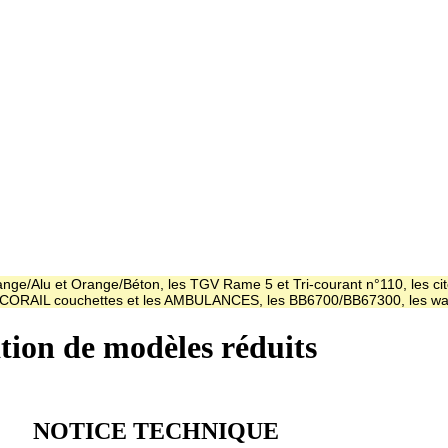
ge/Alu et Orange/Béton, les TGV Rame 5 et Tri-courant n°110, les cit
es CORAIL couchettes et les AMBULANCES, les BB6700/BB67300, les
ation de modèles réduits
NOTICE TECHNIQUE