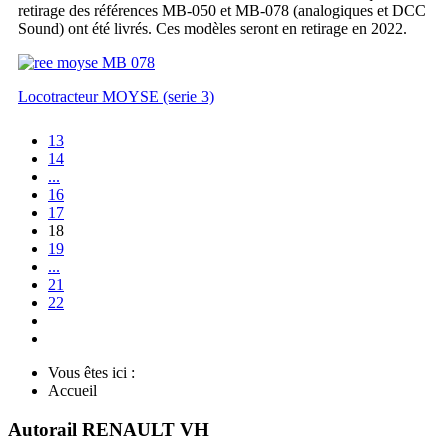
retirage des références MB-050 et MB-078 (analogiques et DCC
Sound) ont été livrés. Ces modèles seront en retirage en 2022.
Locotracteur MOYSE (serie 3)
13
14
...
16
17
18
19
...
21
22
Vous êtes ici :
Accueil
Autorail RENAULT VH