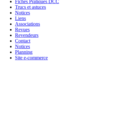
Fiches Pratiques DCC
Trucs et astuces
Notices
Liens
Associations
Revues
Revendeurs
Contact
Notices
Planning
Site e-commerce