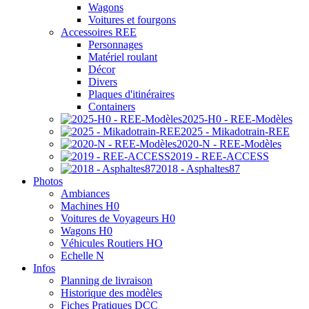
Wagons
Voitures et fourgons
Accessoires REE
Personnages
Matériel roulant
Décor
Divers
Plaques d'itinéraires
Containers
2025-H0 - REE-Modèles
2025 - Mikadotrain-REE
2020-N - REE-Modèles
2019 - REE-ACCESS
2018 - Asphaltes87
Photos
Ambiances
Machines H0
Voitures de Voyageurs H0
Wagons H0
Véhicules Routiers HO
Echelle N
Infos
Planning de livraison
Historique des modèles
Fiches Pratiques DCC