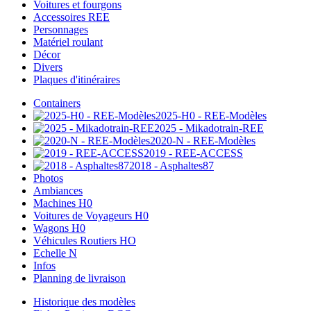
Voitures et fourgons
Accessoires REE
Personnages
Matériel roulant
Décor
Divers
Plaques d'itinéraires
Containers
2025-H0 - REE-Modèles
2025 - Mikadotrain-REE
2020-N - REE-Modèles
2019 - REE-ACCESS
2018 - Asphaltes87
Photos
Ambiances
Machines H0
Voitures de Voyageurs H0
Wagons H0
Véhicules Routiers HO
Echelle N
Infos
Planning de livraison
Historique des modèles