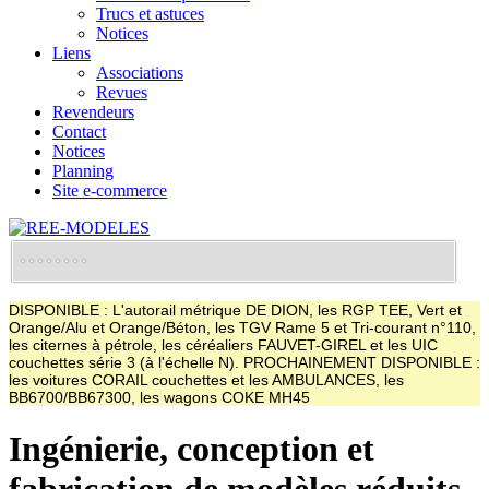
Trucs et astuces
Notices
Liens
Associations
Revues
Revendeurs
Contact
Notices
Planning
Site e-commerce
DISPONIBLE : L'autorail métrique DE DION, les RGP TEE, Vert et
Orange/Alu et Orange/Béton, les TGV Rame 5 et Tri-courant n°110,
les citernes à pétrole, les céréaliers FAUVET-GIREL et les UIC
couchettes série 3 (à l'échelle N). PROCHAINEMENT DISPONIBLE :
les voitures CORAIL couchettes et les AMBULANCES, les
BB6700/BB67300, les wagons COKE MH45
Ingénierie, conception et