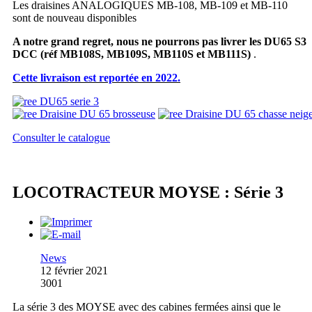
Les draisines ANALOGIQUES MB-108, MB-109 et MB-110
sont de nouveau disponibles
A notre grand regret, nous ne pourrons pas livrer les DU65 S3
DCC
(réf MB108S, MB109S, MB110S et MB111S)
.
Cette livraison est reportée en 2022.
Consulter le catalogue
LOCOTRACTEUR MOYSE : Série 3
News
12 février 2021
3001
La série 3 des MOYSE avec des cabines fermées ainsi que le