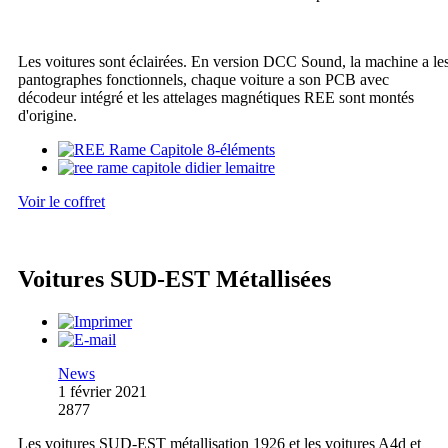
Les voitures sont éclairées. En version DCC Sound, la machine a le
pantographes fonctionnels, chaque voiture a son PCB avec
décodeur intégré et les attelages magnétiques REE sont montés
d'origine.
Voir le coffret
Voitures SUD-EST Métallisées
News
1 février 2021
2877
Les voitures SUD-EST métallisation 1926 et les voitures A4d et