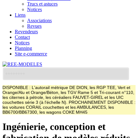
Trucs et astuces
Notices
Liens
Associations
Revues
Revendeurs
Contact
Notices
Planning
Site e-commerce
DISPONIBLE : L'autorail métrique DE DION, les RGP TEE, Vert et
Orange/Alu et Orange/Béton, les TGV Rame 5 et Tri-courant n°110,
les citernes à pétrole, les céréaliers FAUVET-GIREL et les UIC
couchettes série 3 (à l'échelle N). PROCHAINEMENT DISPONIBLE :
les voitures CORAIL couchettes et les AMBULANCES, les
BB6700/BB67300, les wagons COKE MH45
Ingénierie, conception et