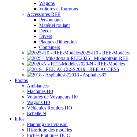
Wagons
Voitures et fourgons
Accessoires REE
Personnages
Matériel roulant
Décor
Divers
Plaques d'itinéraires
Containers
2025-H0 - REE-Modèles
2025 - Mikadotrain-REE
2020-N - REE-Modèles
2019 - REE-ACCESS
2018 - Asphaltes87
Photos
Ambiances
Machines H0
Voitures de Voyageurs H0
Wagons H0
Véhicules Routiers HO
Echelle N
Infos
Planning de livraison
Historique des modèles
Fiches Pratiques DCC