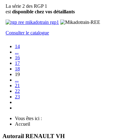
La série 2 des RGP 1
est
disponible chez vos détaillants
Consulter le catalogue
14
...
16
17
18
19
...
21
22
23
Vous êtes ici :
Accueil
Autorail RENAULT VH