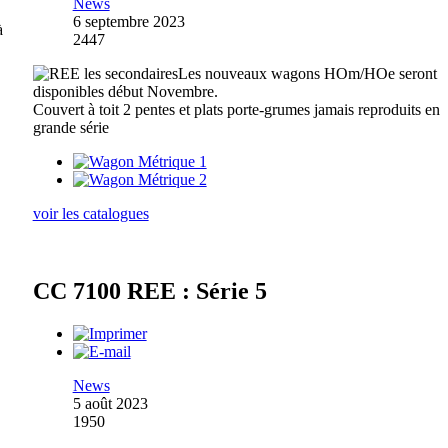
News
6 septembre 2023
à
2447
Les nouveaux wagons HOm/HOe seront
disponibles début Novembre.
Couvert à toit 2 pentes et plats porte-grumes jamais reproduits en
grande série
voir les catalogues
CC 7100 REE : Série 5
News
5 août 2023
1950