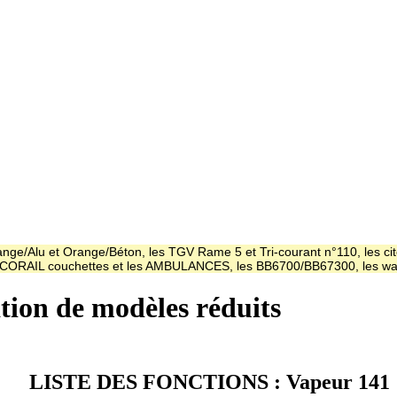
ge/Alu et Orange/Béton, les TGV Rame 5 et Tri-courant n°110, les cit
es CORAIL couchettes et les AMBULANCES, les BB6700/BB67300, les
ation de modèles réduits
LISTE DES FONCTIONS : Vapeur 141