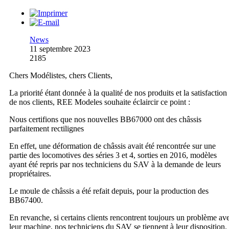
News
11 septembre 2023
2185
Chers Modélistes, chers Clients,
La priorité étant donnée à la qualité de nos produits et la satisfaction
de nos clients, REE Modeles souhaite éclaircir ce point :
Nous certifions que nos nouvelles BB67000 ont des châssis
parfaitement rectilignes
En effet, une déformation de châssis avait été rencontrée sur une
partie des locomotives des séries 3 et 4, sorties en 2016, modèles
ayant été repris par nos techniciens du SAV à la demande de leurs
propriétaires.
Le moule de châssis a été refait depuis, pour la production des
BB67400.
En revanche, si certains clients rencontrent toujours un problème av
leur machine, nos techniciens du SAV se tiennent à leur disposition.