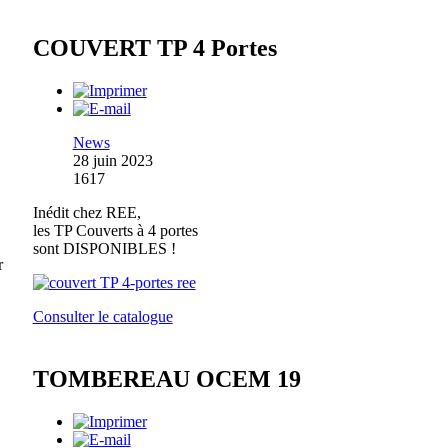
COUVERT TP 4 Portes
News
28 juin 2023
1617
Inédit chez REE,
les TP Couverts à 4 portes
sont DISPONIBLES !
r
Consulter le catalogue
TOMBEREAU OCEM 19