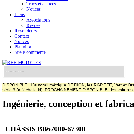
Trucs et astuces
Notices
Liens
Associations
Revues
Revendeurs
Contact
Notices
Planning
Site e-commerce
DISPONIBLE : L'autorail métrique DE DION, les RGP TEE, Vert et Oran
série 3 (à l'échelle N). PROCHAINEMENT DISPONIBLE : les voitur
Ingénierie, conception et fabric
CHÂSSIS BB67000-67300