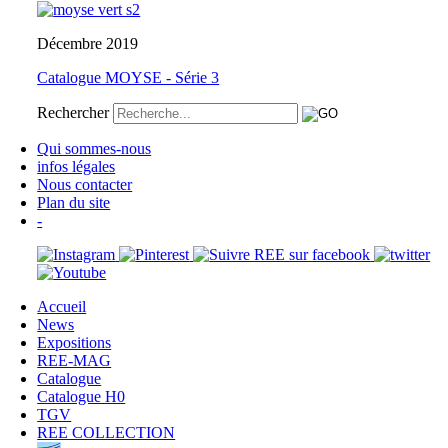
Décembre 2019
Catalogue MOYSE - Série 3
Rechercher
Qui sommes-nous
infos légales
Nous contacter
Plan du site
-
Accueil
News
Expositions
REE-MAG
Catalogue
Catalogue H0
TGV
REE COLLECTION