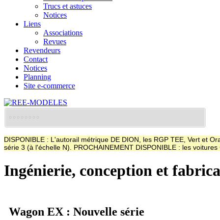
Trucs et astuces
Notices
Liens
Associations
Revues
Revendeurs
Contact
Notices
Planning
Site e-commerce
DISPONIBLE : L'autorail métrique DE DION, les RGP TEE, Vert et Oran
série 3 (à l'échelle N). PROCHAINEMENT DISPONIBLE : les voitur
Ingénierie, conception et fabric
Wagon EX : Nouvelle série