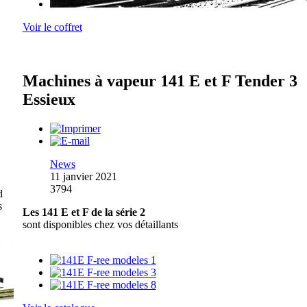
Voir le coffret
Machines à vapeur 141 E et F Tender 3
Essieux
News
11 janvier 2021
3794
d
s
Les 141 E et F de la série 2
sont disponibles chez vos détaillants