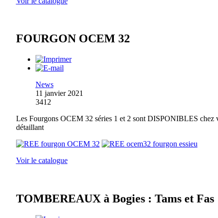
Voir le catalogue
FOURGON OCEM 32
News
11 janvier 2021
3412
Les Fourgons OCEM 32 séries 1 et 2 sont DISPONIBLES chez 
détaillant
Voir le catalogue
TOMBEREAUX à Bogies : Tams et Fas