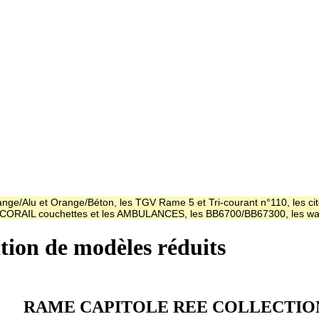
ge/Alu et Orange/Béton, les TGV Rame 5 et Tri-courant n°110, les cit
es CORAIL couchettes et les AMBULANCES, les BB6700/BB67300, les
ation de modèles réduits
RAME CAPITOLE REE COLLECTIO