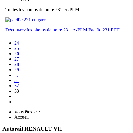
Toutes les photos de notre 231 ex-PLM
Découvrez les photos de notre 231 ex-PLM Pacific 231 REE
24
25
26
27
28
29
...
31
32
33
Vous êtes ici :
Accueil
Autorail RENAULT VH