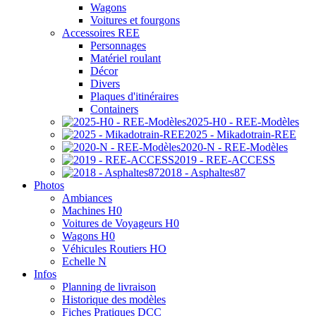
Wagons
Voitures et fourgons
Accessoires REE
Personnages
Matériel roulant
Décor
Divers
Plaques d'itinéraires
Containers
2025-H0 - REE-Modèles
2025 - Mikadotrain-REE
2020-N - REE-Modèles
2019 - REE-ACCESS
2018 - Asphaltes87
Photos
Ambiances
Machines H0
Voitures de Voyageurs H0
Wagons H0
Véhicules Routiers HO
Echelle N
Infos
Planning de livraison
Historique des modèles
Fiches Pratiques DCC