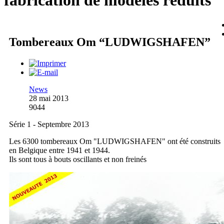
fabrication de modèles réduits
Tombereaux Om “LUDWIGSHAFEN”
News
28 mai 2013
9044
Série 1 - Septembre 2013
Les 6300 tombereaux Om "LUDWIGSHAFEN" ont été construits
en Belgique entre 1941 et 1944.
Ils sont tous à bouts oscillants et non freinés