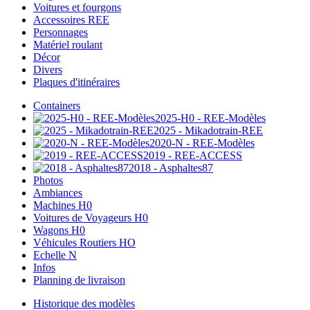
Voitures et fourgons
Accessoires REE
Personnages
Matériel roulant
Décor
Divers
Plaques d'itinéraires
Containers
2025-H0 - REE-Modèles
2025 - Mikadotrain-REE
2020-N - REE-Modèles
2019 - REE-ACCESS
2018 - Asphaltes87
Photos
Ambiances
Machines H0
Voitures de Voyageurs H0
Wagons H0
Véhicules Routiers HO
Echelle N
Infos
Planning de livraison
Historique des modèles