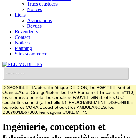
Trucs et astuces
Notices
Liens
Associations
Revues
Revendeurs
Contact
Notices
Planning
Site e-commerce
DISPONIBLE : L'autorail métrique DE DION, les RGP TEE, Vert et
Orange/Alu et Orange/Béton, les TGV Rame 5 et Tri-courant n°110,
les citernes à pétrole, les céréaliers FAUVET-GIREL et les UIC
couchettes série 3 (à l'échelle N). PROCHAINEMENT DISPONIBLE :
les voitures CORAIL couchettes et les AMBULANCES, les
BB6700/BB67300, les wagons COKE MH45
Ingénierie, conception et