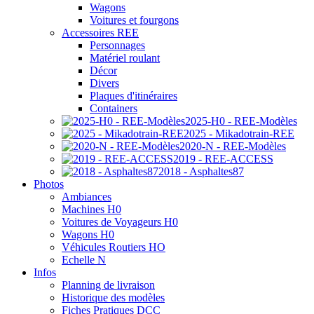
Wagons
Voitures et fourgons
Accessoires REE
Personnages
Matériel roulant
Décor
Divers
Plaques d'itinéraires
Containers
2025-H0 - REE-Modèles
2025 - Mikadotrain-REE
2020-N - REE-Modèles
2019 - REE-ACCESS
2018 - Asphaltes87
Photos
Ambiances
Machines H0
Voitures de Voyageurs H0
Wagons H0
Véhicules Routiers HO
Echelle N
Infos
Planning de livraison
Historique des modèles
Fiches Pratiques DCC