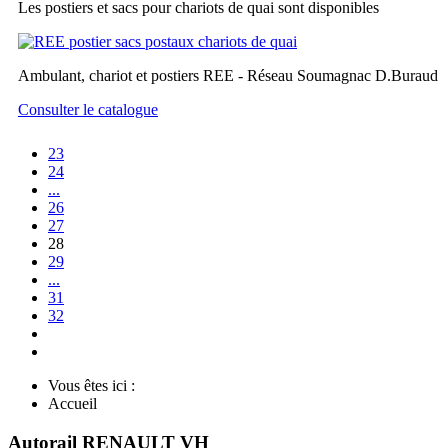
Les postiers et sacs pour chariots de quai sont disponibles
Ambulant, chariot et postiers REE - Réseau Soumagnac D.Buraud
Consulter le catalogue
23
24
...
26
27
28
29
...
31
32
Vous êtes ici :
Accueil
Autorail RENAULT VH