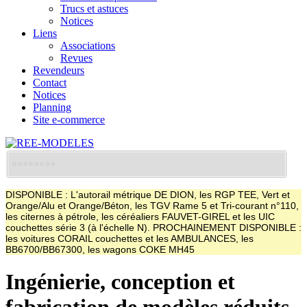
Trucs et astuces
Notices
Liens
Associations
Revues
Revendeurs
Contact
Notices
Planning
Site e-commerce
DISPONIBLE : L'autorail métrique DE DION, les RGP TEE, Vert et
Orange/Alu et Orange/Béton, les TGV Rame 5 et Tri-courant n°110,
les citernes à pétrole, les céréaliers FAUVET-GIREL et les UIC
couchettes série 3 (à l'échelle N). PROCHAINEMENT DISPONIBLE :
les voitures CORAIL couchettes et les AMBULANCES, les
BB6700/BB67300, les wagons COKE MH45
Ingénierie, conception et