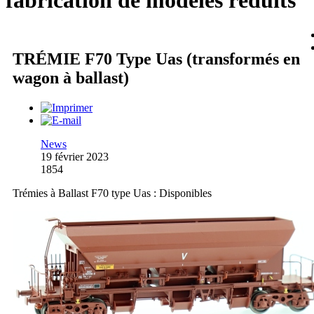
fabrication de modèles réduits
TRÉMIE F70 Type Uas (transformés en
wagon à ballast)
News
19 février 2023
1854
Trémies à Ballast F70 type Uas : Disponibles