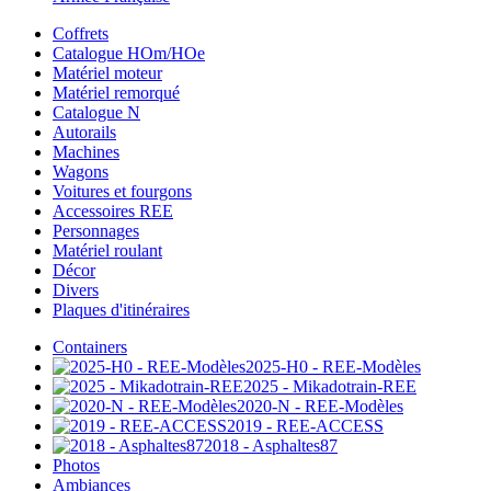
Coffrets
Catalogue HOm/HOe
Matériel moteur
Matériel remorqué
Catalogue N
Autorails
Machines
Wagons
Voitures et fourgons
Accessoires REE
Personnages
Matériel roulant
Décor
Divers
Plaques d'itinéraires
Containers
2025-H0 - REE-Modèles
2025 - Mikadotrain-REE
2020-N - REE-Modèles
2019 - REE-ACCESS
2018 - Asphaltes87
Photos
Ambiances