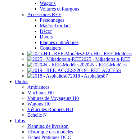
Wagons
Voitures et fourgons
Accessoires REE
Personnages
Matériel roulant
Décor
Divers
Plaques d'itinéraires
Containers
2025-H0 - REE-Modèles
2025 - Mikadotrain-REE
2020-N - REE-Modèles
2019 - REE-ACCESS
2018 - Asphaltes87
Photos
Ambiances
Machines H0
Voitures de Voyageurs H0
Wagons H0
Véhicules Routiers HO
Echelle N
Infos
Planning de livraison
Historique des modèles
Fiches Pratiques DCC