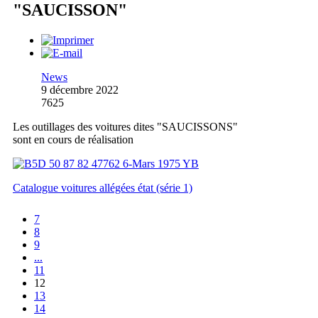
"SAUCISSON"
News
9 décembre 2022
7625
Les outillages des voitures dites "SAUCISSONS"
sont en cours de réalisation
Catalogue voitures allégées état (série 1)
7
8
9
...
11
12
13
14