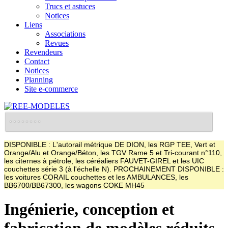
Trucs et astuces
Notices
Liens
Associations
Revues
Revendeurs
Contact
Notices
Planning
Site e-commerce
DISPONIBLE : L'autorail métrique DE DION, les RGP TEE, Vert et
Orange/Alu et Orange/Béton, les TGV Rame 5 et Tri-courant n°110,
les citernes à pétrole, les céréaliers FAUVET-GIREL et les UIC
couchettes série 3 (à l'échelle N). PROCHAINEMENT DISPONIBLE :
les voitures CORAIL couchettes et les AMBULANCES, les
BB6700/BB67300, les wagons COKE MH45
Ingénierie, conception et