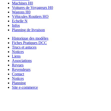
Machines H0
Voitures de Voyageurs H0
Wagons H0
Véhicules Routiers HO
Echelle N
Infos
Planning de livraison
Historique des modèles
Fiches Pratiques DCC
Trucs et astuces
Notices
Liens
Associations
Revues
Revendeurs
Contact
Notices
Planning
Site e-commerce