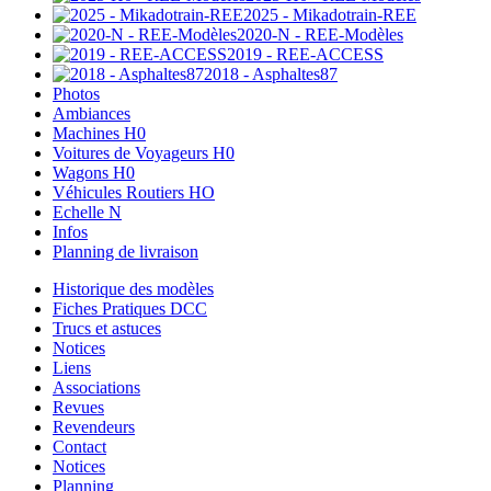
2025 - Mikadotrain-REE
2020-N - REE-Modèles
2019 - REE-ACCESS
2018 - Asphaltes87
Photos
Ambiances
Machines H0
Voitures de Voyageurs H0
Wagons H0
Véhicules Routiers HO
Echelle N
Infos
Planning de livraison
Historique des modèles
Fiches Pratiques DCC
Trucs et astuces
Notices
Liens
Associations
Revues
Revendeurs
Contact
Notices
Planning