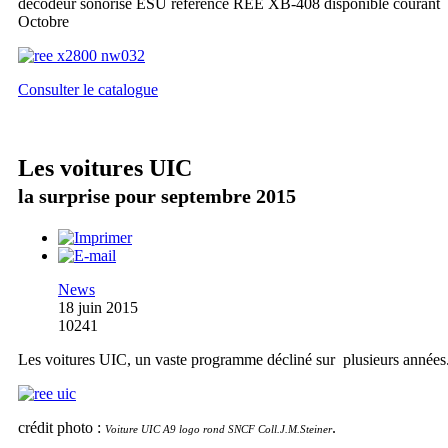
décodeur sonorisé ESU référence REE XB-408 disponible courant
Octobre
Consulter le catalogue
Les voitures UIC
la surprise pour septembre 2015
News
18 juin 2015
10241
Les voitures UIC, un vaste programme décliné sur plusieurs années
crédit photo :
.
Voiture UIC A9 logo rond SNCF Coll.J.M.Steiner