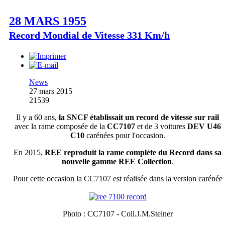
28 MARS 1955
Record Mondial de Vitesse 331 Km/h
News
27 mars 2015
21539
Il y a 60 ans,
la SNCF établissait un record de vitesse sur rail
avec la rame composée de la
CC7107
et de 3 voitures
DEV U46
C10
carénées pour l'occasion.
En 2015,
REE reproduit la rame complète du Record dans sa
nouvelle gamme REE Collection
.
Pour cette occasion la CC7107 est réalisée dans la version carénée
Photo : CC7107 - Coll.J.M.Steiner