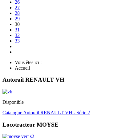
26
27
28
29
30
31
32
33
Vous êtes ici :
Accueil
Autorail RENAULT VH
Disponible
Catalogue Autorail RENAULT VH - Série 2
Locotracteur MOYSE