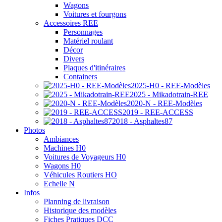
Wagons
Voitures et fourgons
Accessoires REE
Personnages
Matériel roulant
Décor
Divers
Plaques d'itinéraires
Containers
2025-H0 - REE-Modèles
2025 - Mikadotrain-REE
2020-N - REE-Modèles
2019 - REE-ACCESS
2018 - Asphaltes87
Photos
Ambiances
Machines H0
Voitures de Voyageurs H0
Wagons H0
Véhicules Routiers HO
Echelle N
Infos
Planning de livraison
Historique des modèles
Fiches Pratiques DCC