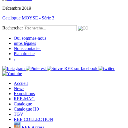
Décembre 2019
Catalogue MOYSE - Série 3
Rechercher
Qui sommes-nous
infos légales
Nous contacter
Plan du site
-
Accueil
News
Expositions
REE-MAG
Catalogue
Catalogue H0
TGV
REE COLLECTION
REE Access