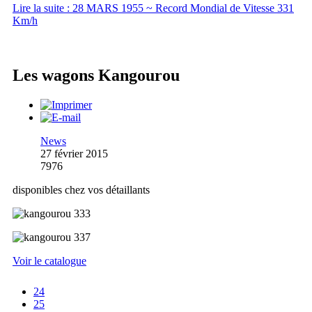
Lire la suite : 28 MARS 1955 ~ Record Mondial de Vitesse 331
Km/h
Les wagons Kangourou
News
27 février 2015
7976
disponibles chez vos détaillants
Voir le catalogue
24
25