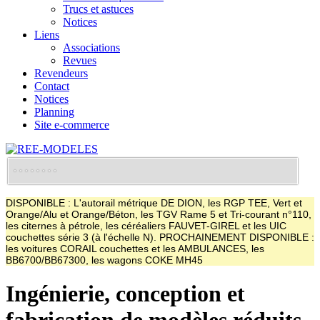
Trucs et astuces
Notices
Liens
Associations
Revues
Revendeurs
Contact
Notices
Planning
Site e-commerce
DISPONIBLE : L'autorail métrique DE DION, les RGP TEE, Vert et
Orange/Alu et Orange/Béton, les TGV Rame 5 et Tri-courant n°110,
les citernes à pétrole, les céréaliers FAUVET-GIREL et les UIC
couchettes série 3 (à l'échelle N). PROCHAINEMENT DISPONIBLE :
les voitures CORAIL couchettes et les AMBULANCES, les
BB6700/BB67300, les wagons COKE MH45
Ingénierie, conception et