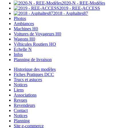
2020-N - REE-Modèles
2019 - REE-ACCESS
2018 - Asphaltes87
Photos
Ambiances
Machines H0
Voitures de Voyageurs H0
Wagons H0
Véhicules Routiers HO
Echelle N
Infos
Planning de livraison
Historique des modèles
Fiches Pratiques DCC
Trucs et astuces
Notices
Liens
Associations
Revues
Revendeurs
Contact
Notices
Planning
Site e-commerce