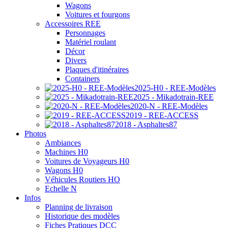
Wagons
Voitures et fourgons
Accessoires REE
Personnages
Matériel roulant
Décor
Divers
Plaques d'itinéraires
Containers
2025-H0 - REE-Modèles
2025 - Mikadotrain-REE
2020-N - REE-Modèles
2019 - REE-ACCESS
2018 - Asphaltes87
Photos
Ambiances
Machines H0
Voitures de Voyageurs H0
Wagons H0
Véhicules Routiers HO
Echelle N
Infos
Planning de livraison
Historique des modèles
Fiches Pratiques DCC