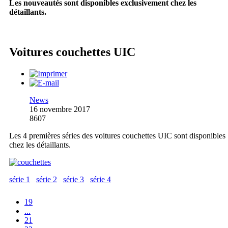
Les nouveautés sont disponibles exclusivement chez les
détaillants.
Voitures couchettes UIC
News
16 novembre 2017
8607
Les 4 premières séries des voitures couchettes UIC sont disponibles
chez les détaillants.
série 1
série 2
série 3
série 4
19
...
21