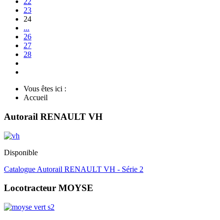
22
23
24
...
26
27
28
Vous êtes ici :
Accueil
Autorail RENAULT VH
Disponible
Catalogue Autorail RENAULT VH - Série 2
Locotracteur MOYSE