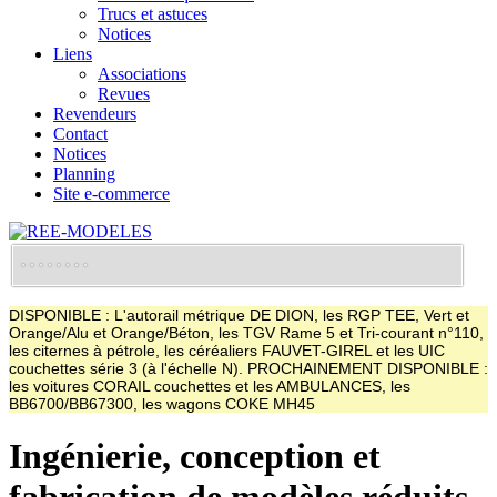
Trucs et astuces
Notices
Liens
Associations
Revues
Revendeurs
Contact
Notices
Planning
Site e-commerce
DISPONIBLE : L'autorail métrique DE DION, les RGP TEE, Vert et
Orange/Alu et Orange/Béton, les TGV Rame 5 et Tri-courant n°110,
les citernes à pétrole, les céréaliers FAUVET-GIREL et les UIC
couchettes série 3 (à l'échelle N). PROCHAINEMENT DISPONIBLE :
les voitures CORAIL couchettes et les AMBULANCES, les
BB6700/BB67300, les wagons COKE MH45
Ingénierie, conception et