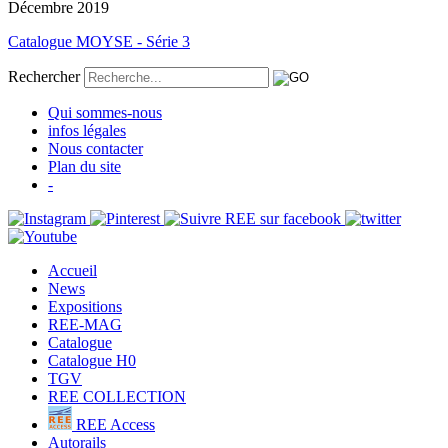
Décembre 2019
Catalogue MOYSE - Série 3
Rechercher
Qui sommes-nous
infos légales
Nous contacter
Plan du site
-
Accueil
News
Expositions
REE-MAG
Catalogue
Catalogue H0
TGV
REE COLLECTION
REE Access
Autorails