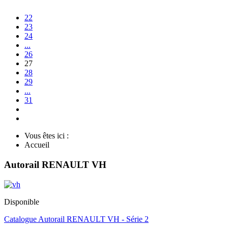
22
23
24
...
26
27
28
29
...
31
Vous êtes ici :
Accueil
Autorail RENAULT VH
Disponible
Catalogue Autorail RENAULT VH - Série 2