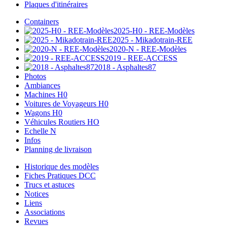
Plaques d'itinéraires
Containers
2025-H0 - REE-Modèles
2025 - Mikadotrain-REE
2020-N - REE-Modèles
2019 - REE-ACCESS
2018 - Asphaltes87
Photos
Ambiances
Machines H0
Voitures de Voyageurs H0
Wagons H0
Véhicules Routiers HO
Echelle N
Infos
Planning de livraison
Historique des modèles
Fiches Pratiques DCC
Trucs et astuces
Notices
Liens
Associations
Revues