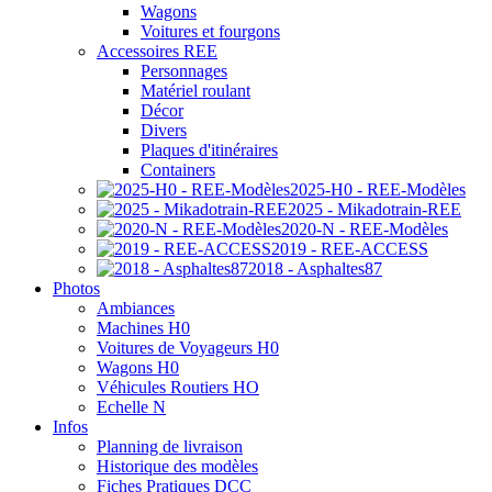
Wagons
Voitures et fourgons
Accessoires REE
Personnages
Matériel roulant
Décor
Divers
Plaques d'itinéraires
Containers
2025-H0 - REE-Modèles
2025 - Mikadotrain-REE
2020-N - REE-Modèles
2019 - REE-ACCESS
2018 - Asphaltes87
Photos
Ambiances
Machines H0
Voitures de Voyageurs H0
Wagons H0
Véhicules Routiers HO
Echelle N
Infos
Planning de livraison
Historique des modèles
Fiches Pratiques DCC