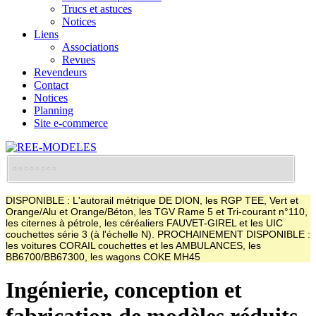
Trucs et astuces
Notices
Liens
Associations
Revues
Revendeurs
Contact
Notices
Planning
Site e-commerce
DISPONIBLE : L'autorail métrique DE DION, les RGP TEE, Vert et
Orange/Alu et Orange/Béton, les TGV Rame 5 et Tri-courant n°110,
les citernes à pétrole, les céréaliers FAUVET-GIREL et les UIC
couchettes série 3 (à l'échelle N). PROCHAINEMENT DISPONIBLE :
les voitures CORAIL couchettes et les AMBULANCES, les
BB6700/BB67300, les wagons COKE MH45
Ingénierie, conception et