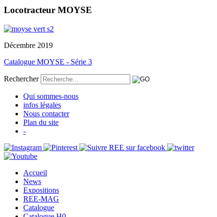
Locotracteur MOYSE
Décembre 2019
Catalogue MOYSE - Série 3
Rechercher
Qui sommes-nous
infos légales
Nous contacter
Plan du site
-
Accueil
News
Expositions
REE-MAG
Catalogue
Catalogue H0