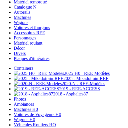
Matériel remorqué
Catalogue N
Autorails
Machines
Wagons
Voitures et fourgons
Accessoires REE
Personnages
Matériel roulant
Décor
Divers
Plaques d'itinéraires
Containers
2025-H0 - REE-Modèles
2025 - Mikadotrain-REE
2020-N - REE-Modèles
2019 - REE-ACCESS
2018 - Asphaltes87
Photos
Ambiances
Machines H0
Voitures de Voyageurs H0
Wagons H0
Véhicules Routiers HO