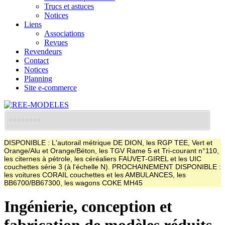
Trucs et astuces
Notices
Liens
Associations
Revues
Revendeurs
Contact
Notices
Planning
Site e-commerce
DISPONIBLE : L'autorail métrique DE DION, les RGP TEE, Vert et
Orange/Alu et Orange/Béton, les TGV Rame 5 et Tri-courant n°110,
les citernes à pétrole, les céréaliers FAUVET-GIREL et les UIC
couchettes série 3 (à l'échelle N). PROCHAINEMENT DISPONIBLE :
les voitures CORAIL couchettes et les AMBULANCES, les
BB6700/BB67300, les wagons COKE MH45
Ingénierie, conception et