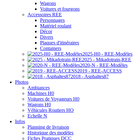
Wagons
Voitures et fourgons
Accessoires REE
Personnages
Matériel roulant
Décor
Divers
Plaques d'itinéraires
Containers
2025-H0 - REE-Modèles
2025 - Mikadotrain-REE
2020-N - REE-Modèles
2019 - REE-ACCESS
2018 - Asphaltes87
Photos
Ambiances
Machines H0
Voitures de Voyageurs H0
Wagons H0
Véhicules Routiers HO
Echelle N
Infos
Planning de livraison
Historique des modèles
Fiches Pratiques DCC