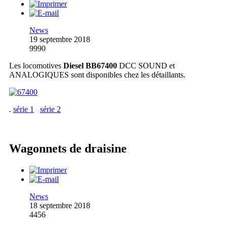
News
19 septembre 2018
9990
Les locomotives
Diesel BB67400
DCC SOUND et
ANALOGIQUES sont disponibles chez les détaillants.
.
série 1
série 2
Wagonnets de draisine
News
18 septembre 2018
4456