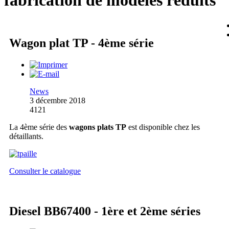
fabrication de modèles réduits
Wagon plat TP - 4ème série
News
3 décembre 2018
4121
La 4ème série des
wagons plats TP
est disponible chez les
détaillants.
Consulter le catalogue
Diesel BB67400 - 1ère et 2ème séries