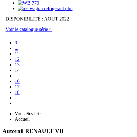
DISPONIBILITÉ : AOUT 2022
Voir le catalogue série 4
9
...
11
12
13
14
...
16
17
18
Vous êtes ici :
Accueil
Autorail RENAULT VH