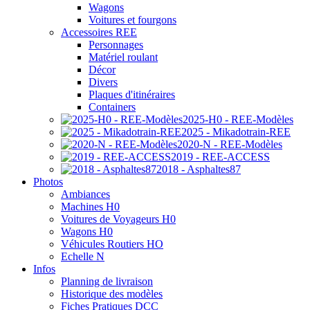
Wagons
Voitures et fourgons
Accessoires REE
Personnages
Matériel roulant
Décor
Divers
Plaques d'itinéraires
Containers
2025-H0 - REE-Modèles
2025 - Mikadotrain-REE
2020-N - REE-Modèles
2019 - REE-ACCESS
2018 - Asphaltes87
Photos
Ambiances
Machines H0
Voitures de Voyageurs H0
Wagons H0
Véhicules Routiers HO
Echelle N
Infos
Planning de livraison
Historique des modèles
Fiches Pratiques DCC