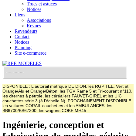
Trucs et astuces
Notices
Liens
Associations
Revues
Revendeurs
Contact
Notices
Planning
Site e-commerce
DISPONIBLE : L'autorail métrique DE DION, les RGP TEE, Vert et
Orange/Alu et Orange/Béton, les TGV Rame 5 et Tri-courant n°110,
les citernes à pétrole, les céréaliers FAUVET-GIREL et les UIC
couchettes série 3 (à l'échelle N). PROCHAINEMENT DISPONIBLE :
les voitures CORAIL couchettes et les AMBULANCES, les
BB6700/BB67300, les wagons COKE MH45
Ingénierie, conception et