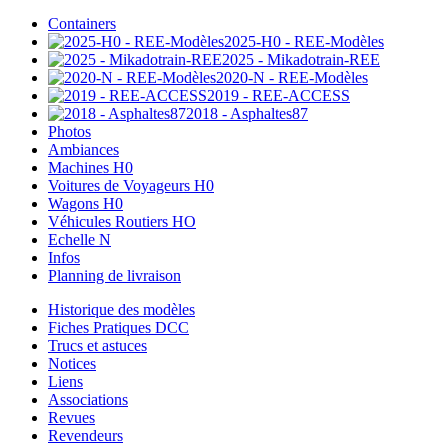
Containers
2025-H0 - REE-Modèles
2025 - Mikadotrain-REE
2020-N - REE-Modèles
2019 - REE-ACCESS
2018 - Asphaltes87
Photos
Ambiances
Machines H0
Voitures de Voyageurs H0
Wagons H0
Véhicules Routiers HO
Echelle N
Infos
Planning de livraison
Historique des modèles
Fiches Pratiques DCC
Trucs et astuces
Notices
Liens
Associations
Revues
Revendeurs