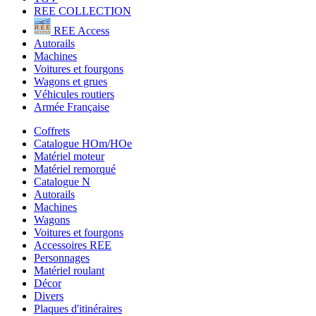
REE COLLECTION
REE Access
Autorails
Machines
Voitures et fourgons
Wagons et grues
Véhicules routiers
Armée Française
Coffrets
Catalogue HOm/HOe
Matériel moteur
Matériel remorqué
Catalogue N
Autorails
Machines
Wagons
Voitures et fourgons
Accessoires REE
Personnages
Matériel roulant
Décor
Divers
Plaques d'itinéraires