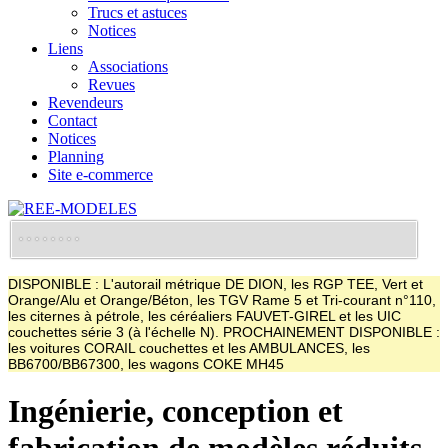
Trucs et astuces
Notices
Liens
Associations
Revues
Revendeurs
Contact
Notices
Planning
Site e-commerce
DISPONIBLE : L'autorail métrique DE DION, les RGP TEE, Vert et
Orange/Alu et Orange/Béton, les TGV Rame 5 et Tri-courant n°110,
les citernes à pétrole, les céréaliers FAUVET-GIREL et les UIC
couchettes série 3 (à l'échelle N). PROCHAINEMENT DISPONIBLE :
les voitures CORAIL couchettes et les AMBULANCES, les
BB6700/BB67300, les wagons COKE MH45
Ingénierie, conception et