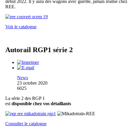
début 2022. Il y aura des wagons avec guérite, jamais réalisé chez
REE.
Voir le catalogue
Autorail RGP1 série 2
News
23 octobre 2020
6025
La série 2 des RGP 1
est
disponible chez vos détaillants
Consulter le catalogue