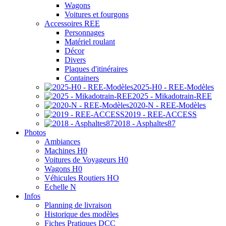
Wagons
Voitures et fourgons
Accessoires REE
Personnages
Matériel roulant
Décor
Divers
Plaques d'itinéraires
Containers
2025-H0 - REE-Modèles
2025 - Mikadotrain-REE
2020-N - REE-Modèles
2019 - REE-ACCESS
2018 - Asphaltes87
Photos
Ambiances
Machines H0
Voitures de Voyageurs H0
Wagons H0
Véhicules Routiers HO
Echelle N
Infos
Planning de livraison
Historique des modèles
Fiches Pratiques DCC