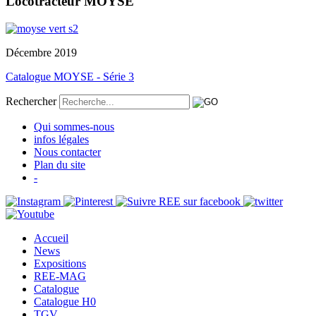
Locotracteur MOYSE
Décembre 2019
Catalogue MOYSE - Série 3
Rechercher
Qui sommes-nous
infos légales
Nous contacter
Plan du site
-
Accueil
News
Expositions
REE-MAG
Catalogue
Catalogue H0
TGV