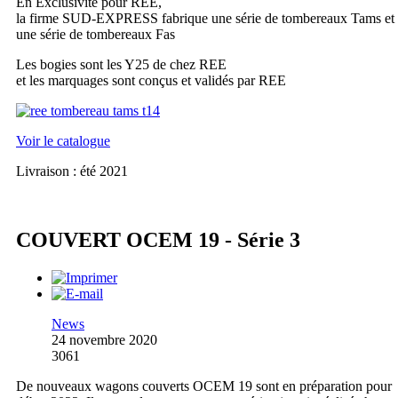
En Exclusivité pour REE,
la firme SUD-EXPRESS fabrique une série de tombereaux Tams et
une série de tombereaux Fas
Les bogies sont les Y25 de chez REE
et les marquages sont conçus et validés par REE
Voir le catalogue
Livraison : été 2021
COUVERT OCEM 19 - Série 3
News
24 novembre 2020
3061
De nouveaux wagons couverts OCEM 19 sont en préparation pour