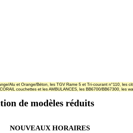
ge/Alu et Orange/Béton, les TGV Rame 5 et Tri-courant n°110, les cit
es CORAIL couchettes et les AMBULANCES, les BB6700/BB67300, les
ation de modèles réduits
NOUVEAUX HORAIRES