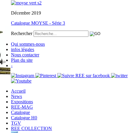
Décembre 2019
Catalogue MOYSE - Série 3
Rechercher
Qui sommes-nous
infos légales
Nous contacter
Plan du site
-
Accueil
News
Expositions
REE-MAG
Catalogue
Catalogue H0
TGV
REE COLLECTION