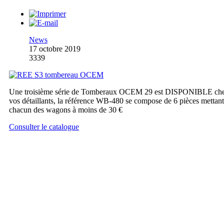
News
17 octobre 2019
3339
Une troisième série de Tomberaux OCEM 29 est DISPONIBLE ch
vos détaillants, la référence WB-480 se compose de 6 pièces mettant
chacun des wagons à moins de 30 €
Consulter le catalogue