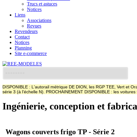
Trucs et astuces
Notices
Liens
Associations
Revues
Revendeurs
Contact
Notices
Planning
Site e-commerce
DISPONIBLE : L'autorail métrique DE DION, les RGP TEE, Vert et Oran
série 3 (à l'échelle N). PROCHAINEMENT DISPONIBLE : les voitur
Ingénierie, conception et fabric
Wagons couverts frigo TP - Série 2