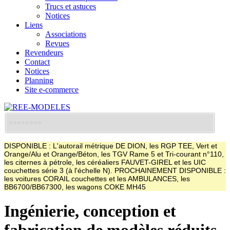
Trucs et astuces
Notices
Liens
Associations
Revues
Revendeurs
Contact
Notices
Planning
Site e-commerce
DISPONIBLE : L'autorail métrique DE DION, les RGP TEE, Vert et
Orange/Alu et Orange/Béton, les TGV Rame 5 et Tri-courant n°110,
les citernes à pétrole, les céréaliers FAUVET-GIREL et les UIC
couchettes série 3 (à l'échelle N). PROCHAINEMENT DISPONIBLE :
les voitures CORAIL couchettes et les AMBULANCES, les
BB6700/BB67300, les wagons COKE MH45
Ingénierie, conception et