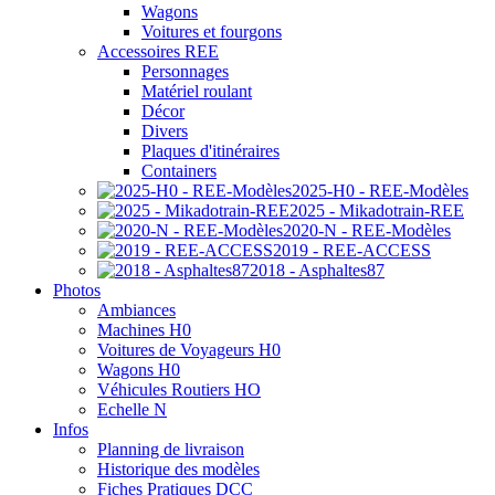
Wagons
Voitures et fourgons
Accessoires REE
Personnages
Matériel roulant
Décor
Divers
Plaques d'itinéraires
Containers
2025-H0 - REE-Modèles
2025 - Mikadotrain-REE
2020-N - REE-Modèles
2019 - REE-ACCESS
2018 - Asphaltes87
Photos
Ambiances
Machines H0
Voitures de Voyageurs H0
Wagons H0
Véhicules Routiers HO
Echelle N
Infos
Planning de livraison
Historique des modèles
Fiches Pratiques DCC