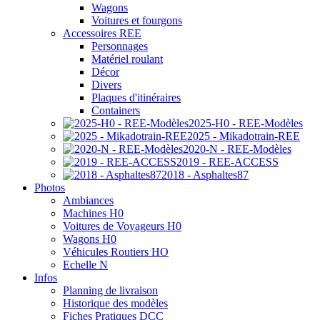
Wagons
Voitures et fourgons
Accessoires REE
Personnages
Matériel roulant
Décor
Divers
Plaques d'itinéraires
Containers
2025-H0 - REE-Modèles
2025 - Mikadotrain-REE
2020-N - REE-Modèles
2019 - REE-ACCESS
2018 - Asphaltes87
Photos
Ambiances
Machines H0
Voitures de Voyageurs H0
Wagons H0
Véhicules Routiers HO
Echelle N
Infos
Planning de livraison
Historique des modèles
Fiches Pratiques DCC