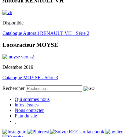
Autorail RENAULT VH
Disponible
Catalogue Autorail RENAULT VH - Série 2
Locotracteur MOYSE
Décembre 2019
Catalogue MOYSE - Série 3
Rechercher
Qui sommes-nous
infos légales
Nous contacter
Plan du site
-