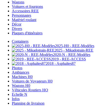
Wagons
Voitures et fourgons
Accessoires REE
Personnages
Matériel roulant
Décor
Divers
Plaques d'itinéraires
Containers
2025-H0 - REE-Modèles
2025 - Mikadotrain-REE
2020-N - REE-Modèles
2019 - REE-ACCESS
2018 - Asphaltes87
Photos
Ambiances
Machines H0
Voitures de Voyageurs H0
Wagons H0
Véhicules Routiers HO
Echelle N
Infos
Planning de livraison