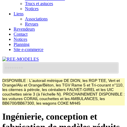
Trucs et astuces
Notices
Liens
Associations
Revues
Revendeurs
Contact
Notices
Planning
Site e-commerce
DISPONIBLE : L'autorail métrique DE DION, les RGP TEE, Vert et
Orange/Alu et Orange/Béton, les TGV Rame 5 et Tri-courant n°110,
les citernes à pétrole, les céréaliers FAUVET-GIREL et les UIC
couchettes série 3 (à l'échelle N). PROCHAINEMENT DISPONIBLE :
les voitures CORAIL couchettes et les AMBULANCES, les
BB6700/BB67300, les wagons COKE MH45
Ingénierie, conception et