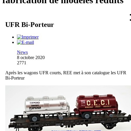
fabrication de modèles réduits
UFR Bi-Porteur
News
8 octobre 2020
2771
Après les wagons UFR courts, REE met à son catalogue les UFR
Bi-Porteur