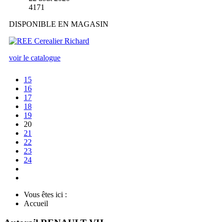
4171
DISPONIBLE EN MAGASIN
voir le catalogue
15
16
17
18
19
20
21
22
23
24
Vous êtes ici :
Accueil