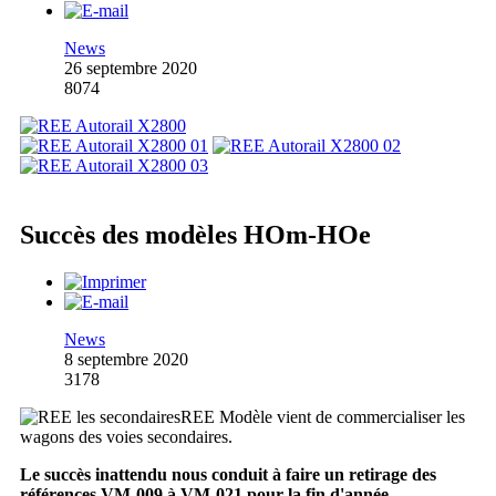
News
26 septembre 2020
8074
Succès des modèles HOm-HOe
News
8 septembre 2020
3178
REE Modèle vient de commercialiser les
wagons des voies secondaires.
Le succès inattendu nous conduit à faire un retirage des
références VM-009 à VM-021 pour la fin d'année.