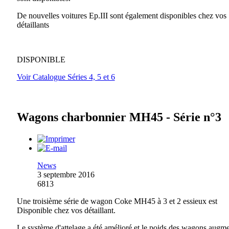
De nouvelles voitures Ep.III sont également disponibles chez vos
détaillants
DISPONIBLE
Voir Catalogue Séries 4, 5 et 6
Wagons charbonnier MH45 - Série n°3
News
3 septembre 2016
6813
Une troisième série de wagon Coke MH45 à 3 et 2 essieux est
Disponible chez vos détaillant.
Le système d'attelage a été amélioré et le poids des wagons augm