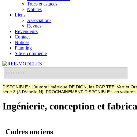
Trucs et astuces
Notices
Liens
Associations
Revues
Revendeurs
Contact
Notices
Planning
Site e-commerce
DISPONIBLE : L'autorail métrique DE DION, les RGP TEE, Vert et Oran
série 3 (à l'échelle N). PROCHAINEMENT DISPONIBLE : les voitur
Ingénierie, conception et fabric
Cadres anciens