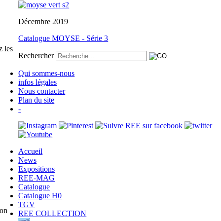
Décembre 2019
Catalogue MOYSE - Série 3
 les
Rechercher
Qui sommes-nous
infos légales
Nous contacter
Plan du site
-
Accueil
News
Expositions
REE-MAG
Catalogue
Catalogue H0
TGV
lon
REE COLLECTION