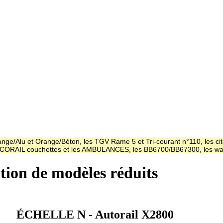
ge/Alu et Orange/Béton, les TGV Rame 5 et Tri-courant n°110, les cit
es CORAIL couchettes et les AMBULANCES, les BB6700/BB67300, les
ation de modèles réduits
ÉCHELLE N - Autorail X2800