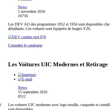
News
1 novembre 2016
10750
Les DEV AO des programmes 1952 et 1954 sont disponibles chez
détaillants. Ces voitures sont équipées de bogies Y20.
Consulter le catalogue
Les Voitures UIC Modernes et Retirage
News
15 septembre 2016
8512
S
Les voitures UIC modernes avec logo nouille, casquette et carmil
sont disponibles.