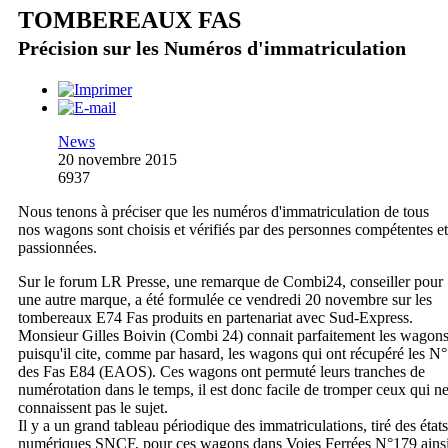
TOMBEREAUX FAS
Précision sur les Numéros d'immatriculation
News
20 novembre 2015
6937
Nous tenons à préciser que les numéros d'immatriculation de tous
nos wagons sont choisis et vérifiés par des personnes compétentes et
passionnées.
Sur le forum LR Presse, une remarque de Combi24, conseiller pour
une autre marque, a été formulée ce vendredi 20 novembre sur les
tombereaux E74 Fas produits en partenariat avec Sud-Express.
Monsieur Gilles Boivin (Combi 24) connait parfaitement les wagon
puisqu'il cite, comme par hasard, les wagons qui ont récupéré les N°
des Fas E84 (EAOS). Ces wagons ont permuté leurs tranches de
numérotation dans le temps, il est donc facile de tromper ceux qui n
connaissent pas le sujet.
Il y a un grand tableau périodique des immatriculations, tiré des états
numériques SNCF, pour ces wagons dans Voies Ferrées N°179 ains