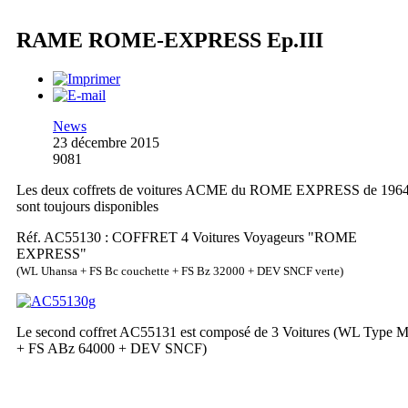
RAME ROME-EXPRESS Ep.III
News
23 décembre 2015
9081
Les deux coffrets de voitures ACME du ROME EXPRESS de 196
sont toujours disponibles
Réf. AC55130 : COFFRET 4 Voitures Voyageurs "ROME
EXPRESS"
(WL Uhansa + FS Bc couchette + FS Bz 32000 + DEV SNCF verte)
Le second coffret AC55131 est composé de 3 Voitures (WL Type 
+ FS ABz 64000 + DEV SNCF)