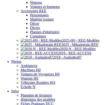
Wagons
Voitures et fourgons
Accessoires REE
Personnages
Matériel roulant
Décor
Divers
Plaques d'itinéraires
Containers
2025-H0 - REE-Modèles
2025 - Mikadotrain-REE
2020-N - REE-Modèles
2019 - REE-ACCESS
2018 - Asphaltes87
Photos
Ambiances
Machines H0
Voitures de Voyageurs H0
Wagons H0
Véhicules Routiers HO
Echelle N
Infos
Planning de livraison
Historique des modèles
Fiches Pratiques DCC