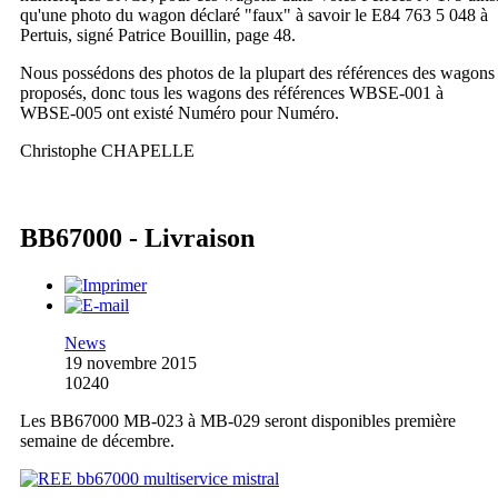
qu'une photo du wagon déclaré "faux" à savoir le E84 763 5 048 à
Pertuis, signé Patrice Bouillin, page 48.
Nous possédons des photos de la plupart des références des wagons
proposés, donc tous les wagons des références WBSE-001 à
WBSE-005 ont existé Numéro pour Numéro.
Christophe CHAPELLE
BB67000 - Livraison
News
19 novembre 2015
10240
Les BB67000 MB-023 à MB-029 seront disponibles première
semaine de décembre.