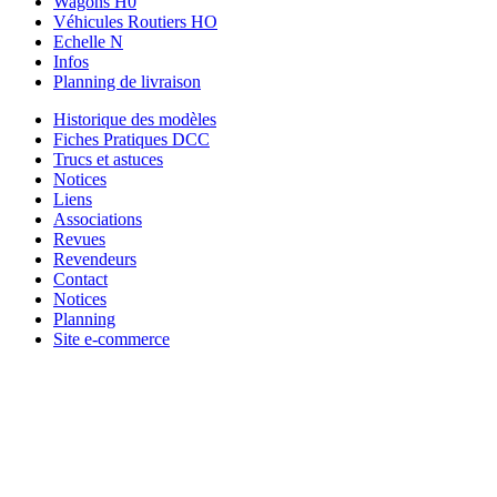
Wagons H0
Véhicules Routiers HO
Echelle N
Infos
Planning de livraison
Historique des modèles
Fiches Pratiques DCC
Trucs et astuces
Notices
Liens
Associations
Revues
Revendeurs
Contact
Notices
Planning
Site e-commerce