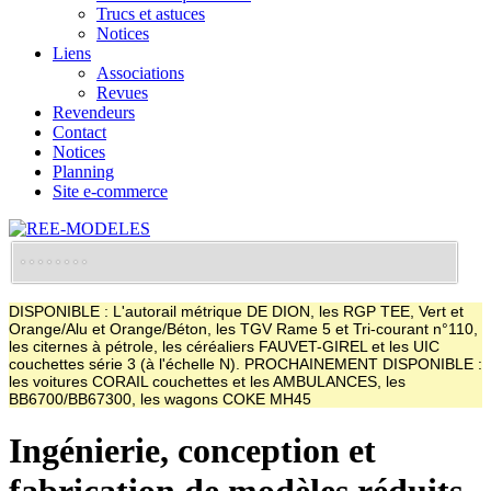
Trucs et astuces
Notices
Liens
Associations
Revues
Revendeurs
Contact
Notices
Planning
Site e-commerce
DISPONIBLE : L'autorail métrique DE DION, les RGP TEE, Vert et
Orange/Alu et Orange/Béton, les TGV Rame 5 et Tri-courant n°110,
les citernes à pétrole, les céréaliers FAUVET-GIREL et les UIC
couchettes série 3 (à l'échelle N). PROCHAINEMENT DISPONIBLE :
les voitures CORAIL couchettes et les AMBULANCES, les
BB6700/BB67300, les wagons COKE MH45
Ingénierie, conception et