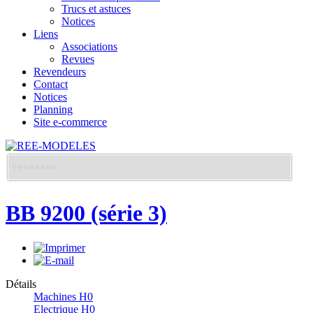
Trucs et astuces
Notices
Liens
Associations
Revues
Revendeurs
Contact
Notices
Planning
Site e-commerce
BB 9200 (série 3)
Détails
Machines H0
Electrique H0