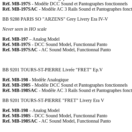
Réf. MB-197S
- Modèle DCC Sound et Pantographes fonctionnels
Réf. MB-197SAC
- Modèle AC 3 Rails Sound et Pantographes fonct
BB 9288 PARIS SO "ARZENS" Grey Livery Era IV-V
Never seen in HO scale
Ref. MB-197
– Analog Model
Ref. MB-197S
- DCC Sound Model, Functionnal Panto
Ref. MB-197SAC
- AC Sound Model, Functionnal Panto
BB 9201 TOURS-ST-PIERRE Livrée "FRET" Ep.V
Réf. MB-198
- Modèle Analogique
Réf. MB-198S
- Modèle DCC Sound et Pantographes fonctionnels
Réf. MB-198SAC
- Modèle AC 3 Rails Sound et Pantographes fonct
BB 9201 TOURS-ST-PIERRE "FRET" Livery Era V
Ref. MB-198
– Analog Model
Ref. MB-198S
- DCC Sound Model, Functionnal Panto
Ref. MB-198SAC
- AC Sound Model, Functionnal Panto