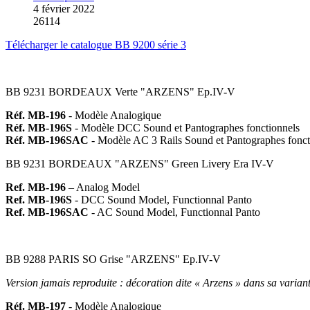
4 février 2022
26114
Télécharger le catalogue BB 9200 série 3
BB 9231 BORDEAUX Verte "ARZENS" Ep.IV-V
Réf. MB-196
- Modèle Analogique
Réf. MB-196S
- Modèle DCC Sound et Pantographes fonctionnels
Réf. MB-196SAC
- Modèle AC 3 Rails Sound et Pantographes fonct
BB 9231 BORDEAUX "ARZENS" Green Livery Era IV-V
Ref. MB-196
– Analog Model
Ref. MB-196S
- DCC Sound Model, Functionnal Panto
Ref. MB-196SAC
- AC Sound Model, Functionnal Panto
BB 9288 PARIS SO Grise "ARZENS" Ep.IV-V
Version jamais reproduite : décoration dite « Arzens » dans sa variant
Réf. MB-197
- Modèle Analogique