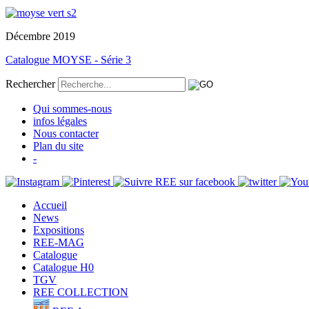
Décembre 2019
Catalogue MOYSE - Série 3
Rechercher
Qui sommes-nous
infos légales
Nous contacter
Plan du site
-
Accueil
News
Expositions
REE-MAG
Catalogue
Catalogue H0
TGV
REE COLLECTION