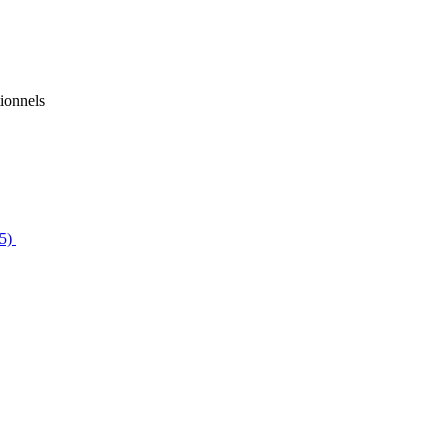
ionnels
 5)