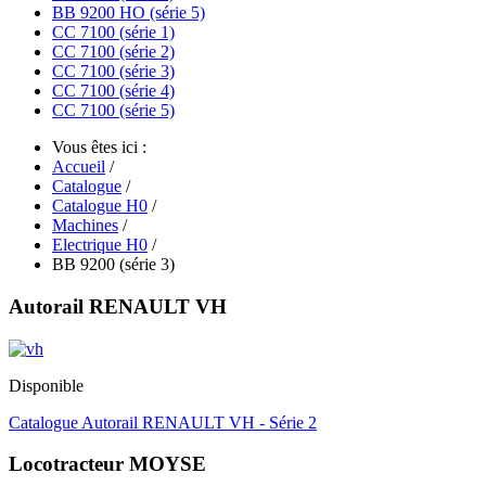
BB 9200 HO (série 5)
CC 7100 (série 1)
CC 7100 (série 2)
CC 7100 (série 3)
CC 7100 (série 4)
CC 7100 (série 5)
Vous êtes ici :
Accueil
/
Catalogue
/
Catalogue H0
/
Machines
/
Electrique H0
/
BB 9200 (série 3)
Autorail RENAULT VH
Disponible
Catalogue Autorail RENAULT VH - Série 2
Locotracteur MOYSE