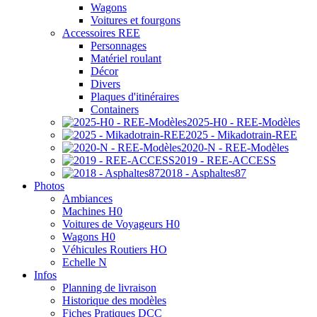
Wagons
Voitures et fourgons
Accessoires REE
Personnages
Matériel roulant
Décor
Divers
Plaques d'itinéraires
Containers
2025-H0 - REE-Modèles
2025 - Mikadotrain-REE
2020-N - REE-Modèles
2019 - REE-ACCESS
2018 - Asphaltes87
Photos
Ambiances
Machines H0
Voitures de Voyageurs H0
Wagons H0
Véhicules Routiers HO
Echelle N
Infos
Planning de livraison
Historique des modèles
Fiches Pratiques DCC