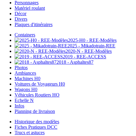
Personnages
Matériel roulant
Décor
Divers
Plaques d'itinéraires
Containers
2025-H0 - REE-Modèles
2025 - Mikadotrain-REE
2020-N - REE-Modèles
2019 - REE-ACCESS
2018 - Asphaltes87
Photos
Ambiances
Machines H0
Voitures de Voyageurs H0
Wagons H0
Véhicules Routiers HO
Echelle N
Infos
Planning de livraison
Historique des modèles
Fiches Pratiques DCC
Trucs et astuces