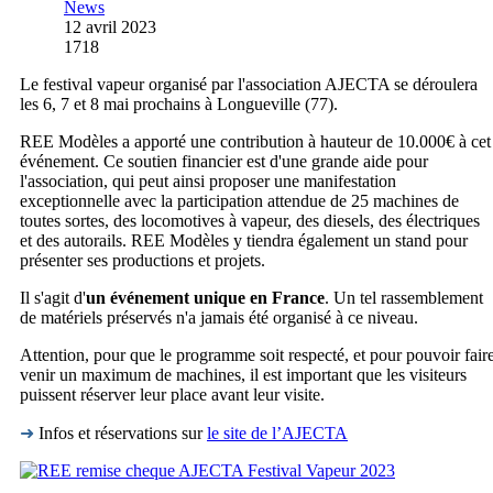
News
12 avril 2023
1718
Le festival vapeur organisé par l'association AJECTA se déroulera
les 6, 7 et 8 mai prochains à Longueville (77).
REE Modèles a apporté une contribution à hauteur de 10.000€ à cet
événement. Ce soutien financier est d'une grande aide pour
l'association, qui peut ainsi proposer une manifestation
exceptionnelle avec la participation attendue de 25 machines de
toutes sortes, des locomotives à vapeur, des diesels, des électriques
et des autorails. REE Modèles y tiendra également un stand pour
présenter ses productions et projets.
Il s'agit d'
un événement unique en France
. Un tel rassemblement
de matériels préservés n'a jamais été organisé à ce niveau.
Attention, pour que le programme soit respecté, et pour pouvoir fair
venir un maximum de machines, il est important que les visiteurs
puissent réserver leur place avant leur visite.
➜
Infos et réservations sur
le site de l’AJECTA