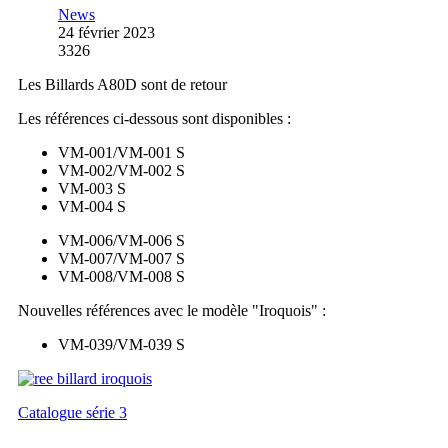
News
24 février 2023
3326
Les Billards A80D sont de retour
Les références ci-dessous sont disponibles :
VM-001/VM-001 S
VM-002/VM-002 S
VM-003 S
VM-004 S
VM-006/VM-006 S
VM-007/VM-007 S
VM-008/VM-008 S
Nouvelles références avec le modèle "Iroquois" :
VM-039/VM-039 S
Catalogue série 3