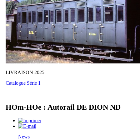
LIVRAISON 2025
Catalogue Série 1
HOm-HOe : Autorail DE DION ND
News