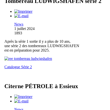
Tombereau LUDWIGSHAFEN série 2
News
1 juillet 2024
1893
Après la série 1 sortie il y a plus de 10 ans,
une série 2 des tombereaux LUDWIGSHAFEN
est en préparation pour 2025.
Catalogue Série 2
Citerne PÉTROLE à Essieux
News