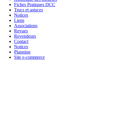
Fiches Pratiques DCC
Trucs et astuces
Notices
Liens
Associations
Revues
Revendeurs
Contact
Notices
Planning
Site e-commerce