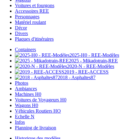
Voitures et fourgons
Accessoires REE
Personnages
Matériel roulant
Décor
Divers
Plaques d'itinéraires
Containers
2025-H0 - REE-Modèles
2025 - Mikadotrain-REE
2020-N - REE-Modèles
2019 - REE-ACCESS
2018 - Asphaltes87
Photos
Ambiances
Machines H0
Voitures de Voyageurs H0
Wagons H0
Véhicules Routiers HO
Echelle N
Infos
Planning de livraison
Historique des modèles