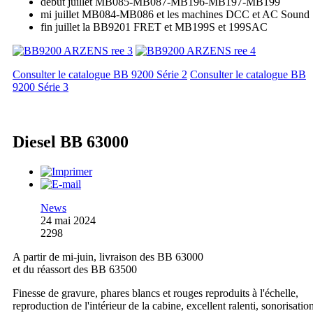
début juillet MB085-MB087-MB196-MB197-MB199
mi juillet MB084-MB086 et les machines DCC et AC Sound
fin juillet la BB9201 FRET et MB199S et 199SAC
Consulter le catalogue BB 9200 Série 2
Consulter le catalogue BB
9200 Série 3
Diesel BB 63000
News
24 mai 2024
2298
A partir de mi-juin, livraison des BB 63000
et du réassort des BB 63500
Finesse de gravure, phares blancs et rouges reproduits à l'échelle,
reproduction de l'intérieur de la cabine, excellent ralenti, sonorisatio