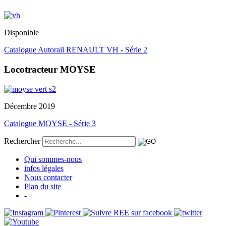
Disponible
Catalogue Autorail RENAULT VH - Série 2
Locotracteur MOYSE
Décembre 2019
Catalogue MOYSE - Série 3
Rechercher
Qui sommes-nous
infos légales
Nous contacter
Plan du site
-