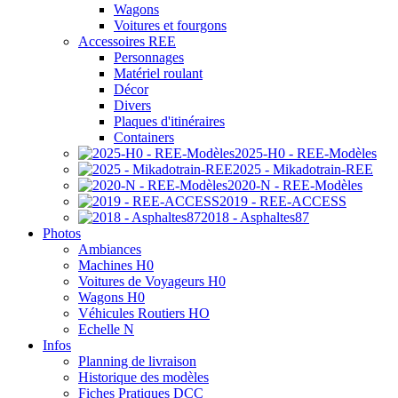
Wagons
Voitures et fourgons
Accessoires REE
Personnages
Matériel roulant
Décor
Divers
Plaques d'itinéraires
Containers
2025-H0 - REE-Modèles
2025 - Mikadotrain-REE
2020-N - REE-Modèles
2019 - REE-ACCESS
2018 - Asphaltes87
Photos
Ambiances
Machines H0
Voitures de Voyageurs H0
Wagons H0
Véhicules Routiers HO
Echelle N
Infos
Planning de livraison
Historique des modèles
Fiches Pratiques DCC